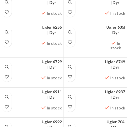
FÅ MØNSTRET PÅ
| Dyr
FÅ MØNSTRET PÅ
| Dyr
FACEBOOK
FACEBOOK
In stock
In stock
Ugler 6255
Ugler 635|
FÅ MØNSTRET PÅ
| Dyr
FÅ MØNSTRET PÅ
Dyr
FACEBOOK
FACEBOOK
In stock
In
stock
Ugler 6729
Ugler 6749
FÅ MØNSTRET PÅ
| Dyr
FÅ MØNSTRET PÅ
| Dyr
FACEBOOK
FACEBOOK
In stock
In stock
Ugler 6911
Ugler 6937
FÅ MØNSTRET PÅ
| Dyr
FÅ MØNSTRET PÅ
| Dyr
FACEBOOK
FACEBOOK
In stock
In stock
Ugler 6992
Ugler 704