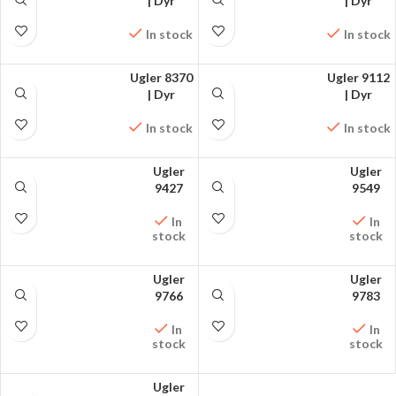
FÅ MØNSTRET PÅ
| Dyr
FÅ MØNSTRET PÅ
| Dyr
FACEBOOK
FACEBOOK
In stock
In stock
Ugler 8370
Ugler 9112
FÅ MØNSTRET PÅ
| Dyr
FÅ MØNSTRET PÅ
| Dyr
FACEBOOK
FACEBOOK
In stock
In stock
Ugler
Ugler
FÅ MØNSTRET PÅ
9427
FÅ MØNSTRET PÅ
9549
FACEBOOK
FACEBOOK
In
In
stock
stock
Ugler
Ugler
FÅ MØNSTRET PÅ
9766
FÅ MØNSTRET PÅ
9783
FACEBOOK
FACEBOOK
In
In
stock
stock
Ugler