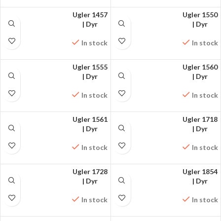
Ugler 1457
Ugler 1550
FÅ MØNSTRET PÅ
| Dyr
FÅ MØNSTRET PÅ
| Dyr
FACEBOOK
FACEBOOK
In stock
In stock
Ugler 1555
Ugler 1560
FÅ MØNSTRET PÅ
| Dyr
FÅ MØNSTRET PÅ
| Dyr
FACEBOOK
FACEBOOK
In stock
In stock
Ugler 1561
Ugler 1718
FÅ MØNSTRET PÅ
| Dyr
FÅ MØNSTRET PÅ
| Dyr
FACEBOOK
FACEBOOK
In stock
In stock
Ugler 1728
Ugler 1854
FÅ MØNSTRET PÅ
| Dyr
FÅ MØNSTRET PÅ
| Dyr
FACEBOOK
FACEBOOK
In stock
In stock