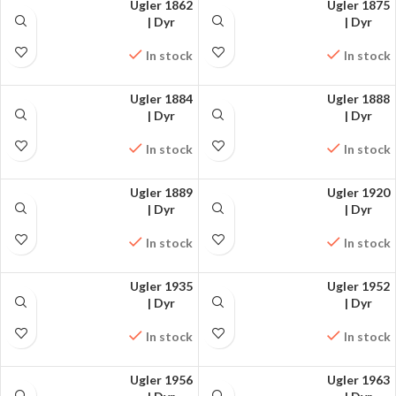
Ugler 1862
Ugler 1875
FÅ MØNSTRET PÅ
| Dyr
FÅ MØNSTRET PÅ
| Dyr
FACEBOOK
FACEBOOK
In stock
In stock
Ugler 1884
Ugler 1888
FÅ MØNSTRET PÅ
| Dyr
FÅ MØNSTRET PÅ
| Dyr
FACEBOOK
FACEBOOK
In stock
In stock
Ugler 1889
Ugler 1920
FÅ MØNSTRET PÅ
| Dyr
FÅ MØNSTRET PÅ
| Dyr
FACEBOOK
FACEBOOK
In stock
In stock
Ugler 1935
Ugler 1952
FÅ MØNSTRET PÅ
| Dyr
FÅ MØNSTRET PÅ
| Dyr
FACEBOOK
FACEBOOK
In stock
In stock
Ugler 1956
Ugler 1963