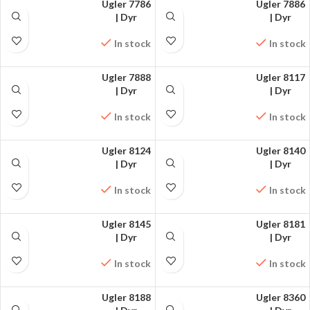
Ugler 7786
Ugler 7886
FÅ MØNSTRET PÅ
| Dyr
FÅ MØNSTRET PÅ
| Dyr
FACEBOOK
FACEBOOK
In stock
In stock
Ugler 7888
Ugler 8117
FÅ MØNSTRET PÅ
| Dyr
FÅ MØNSTRET PÅ
| Dyr
FACEBOOK
FACEBOOK
In stock
In stock
Ugler 8124
Ugler 8140
FÅ MØNSTRET PÅ
| Dyr
FÅ MØNSTRET PÅ
| Dyr
FACEBOOK
FACEBOOK
In stock
In stock
Ugler 8145
Ugler 8181
FÅ MØNSTRET PÅ
| Dyr
FÅ MØNSTRET PÅ
| Dyr
FACEBOOK
FACEBOOK
In stock
In stock
Ugler 8188
Ugler 8360