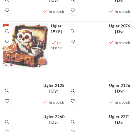
FÅ MØNSTRET PÅ
| Dyr
FÅ MØNSTRET PÅ
| Dyr
FACEBOOK
FACEBOOK
In stock
In stock
Ugler
Ugler 2076
1979 |
FÅ MØNSTRET PÅ
| Dyr
Dyr
FACEBOOK
In stock
In
stock
FÅ MØNSTRET PÅ
FACEBOOK
Ugler 2125
Ugler 2126
FÅ MØNSTRET PÅ
| Dyr
FÅ MØNSTRET PÅ
| Dyr
FACEBOOK
FACEBOOK
In stock
In stock
Ugler 2260
Ugler 2271
FÅ MØNSTRET PÅ
| Dyr
FÅ MØNSTRET PÅ
| Dyr
FACEBOOK
FACEBOOK