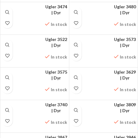
Ugler 3474
Ugler 3480
FÅ MØNSTRET PÅ
| Dyr
FÅ MØNSTRET PÅ
| Dyr
FACEBOOK
FACEBOOK
In stock
In stock
Ugler 3522
Ugler 3573
FÅ MØNSTRET PÅ
| Dyr
FÅ MØNSTRET PÅ
| Dyr
FACEBOOK
FACEBOOK
In stock
In stock
Ugler 3575
Ugler 3629
FÅ MØNSTRET PÅ
| Dyr
FÅ MØNSTRET PÅ
| Dyr
FACEBOOK
FACEBOOK
In stock
In stock
Ugler 3740
Ugler 3809
FÅ MØNSTRET PÅ
| Dyr
FÅ MØNSTRET PÅ
| Dyr
FACEBOOK
FACEBOOK
In stock
In stock
Ugler 3867
Ugler 3946