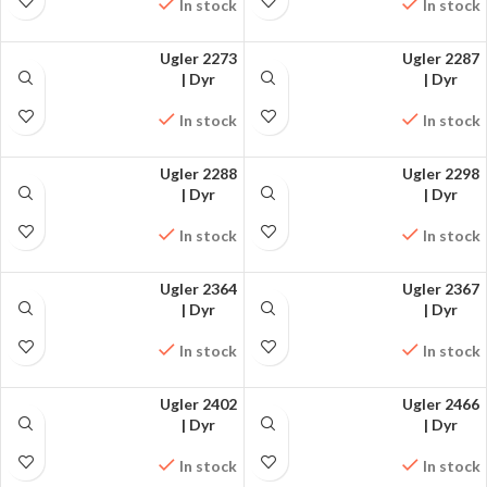
In stock
In stock
Ugler 2273
Ugler 2287
FÅ MØNSTRET PÅ
| Dyr
FÅ MØNSTRET PÅ
| Dyr
FACEBOOK
FACEBOOK
In stock
In stock
Ugler 2288
Ugler 2298
FÅ MØNSTRET PÅ
| Dyr
FÅ MØNSTRET PÅ
| Dyr
FACEBOOK
FACEBOOK
In stock
In stock
Ugler 2364
Ugler 2367
FÅ MØNSTRET PÅ
| Dyr
FÅ MØNSTRET PÅ
| Dyr
FACEBOOK
FACEBOOK
In stock
In stock
Ugler 2402
Ugler 2466
FÅ MØNSTRET PÅ
| Dyr
FÅ MØNSTRET PÅ
| Dyr
FACEBOOK
FACEBOOK
In stock
In stock