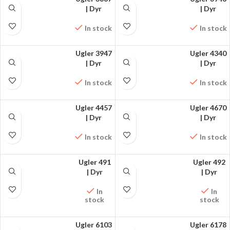
FÅ MØNSTRET PÅ
| Dyr
FÅ MØNSTRET PÅ
| Dyr
FACEBOOK
FACEBOOK
In stock
In stock
Ugler 3947
Ugler 4340
FÅ MØNSTRET PÅ
| Dyr
FÅ MØNSTRET PÅ
| Dyr
FACEBOOK
FACEBOOK
In stock
In stock
Ugler 4457
Ugler 4670
FÅ MØNSTRET PÅ
| Dyr
FÅ MØNSTRET PÅ
| Dyr
FACEBOOK
FACEBOOK
In stock
In stock
Ugler 491
Ugler 492
FÅ MØNSTRET PÅ
| Dyr
FÅ MØNSTRET PÅ
| Dyr
FACEBOOK
FACEBOOK
In
In
stock
stock
Ugler 6103
Ugler 6178