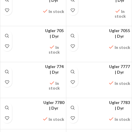
FÅ MØNSTRET PÅ
| Dyr
FÅ MØNSTRET PÅ
| Dyr
FACEBOOK
FACEBOOK
In stock
In
stock
Ugler 705
Ugler 7055
FÅ MØNSTRET PÅ
| Dyr
FÅ MØNSTRET PÅ
| Dyr
FACEBOOK
FACEBOOK
In
In stock
stock
Ugler 774
Ugler 7777
FÅ MØNSTRET PÅ
| Dyr
FÅ MØNSTRET PÅ
| Dyr
FACEBOOK
FACEBOOK
In
In stock
stock
Ugler 7780
Ugler 7783
FÅ MØNSTRET PÅ
| Dyr
FÅ MØNSTRET PÅ
| Dyr
FACEBOOK
FACEBOOK
In stock
In stock