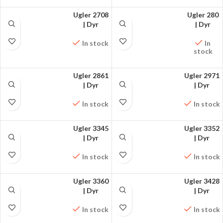
Ugler 2708
Ugler 280
FÅ MØNSTRET PÅ
| Dyr
FÅ MØNSTRET PÅ
| Dyr
FACEBOOK
FACEBOOK
In stock
In
stock
Ugler 2861
Ugler 2971
FÅ MØNSTRET PÅ
| Dyr
FÅ MØNSTRET PÅ
| Dyr
FACEBOOK
FACEBOOK
In stock
In stock
Ugler 3345
Ugler 3352
FÅ MØNSTRET PÅ
| Dyr
FÅ MØNSTRET PÅ
| Dyr
FACEBOOK
FACEBOOK
In stock
In stock
Ugler 3360
Ugler 3428
FÅ MØNSTRET PÅ
| Dyr
FÅ MØNSTRET PÅ
| Dyr
FACEBOOK
FACEBOOK
In stock
In stock