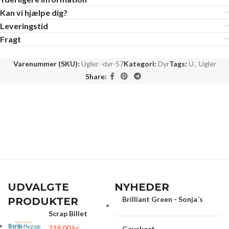
Kan vi hjælpe dig?
Leveringstid
Fragt
Varenummer (SKU):
Ugler -dyr-57
Kategori:
Dyr
Tags:
U
,
Ugler
Share:
UDVALGTE
NYHEDER
Brilliant Green - Sonja´s
PRODUKTER
Scrap Billet
219.00
kr.
Gavekort