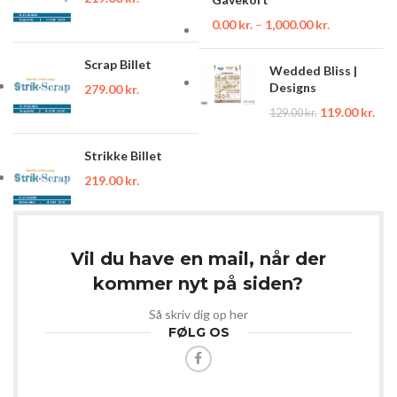
0.00
kr.
–
1,000.00
kr.
Scrap Billet
Wedded Bliss |
Designs
279.00
kr.
119.00
kr.
129.00
kr.
Strikke Billet
219.00
kr.
Vil du have en mail, når der
kommer nyt på siden?
Så skriv dig op her
FØLG OS