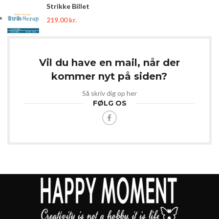
Strikke Billet
219.00
kr.
Vil du have en mail, når der
kommer nyt på siden?
Så skriv dig op her
FØLG OS