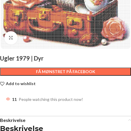
Click to enlarge
Ugler 1979 | Dyr
FÅ MØNSTRET PÅ FACEBOOK
Add to wishlist
11
People watching this product now!
Beskrivelse
Beskrivelse