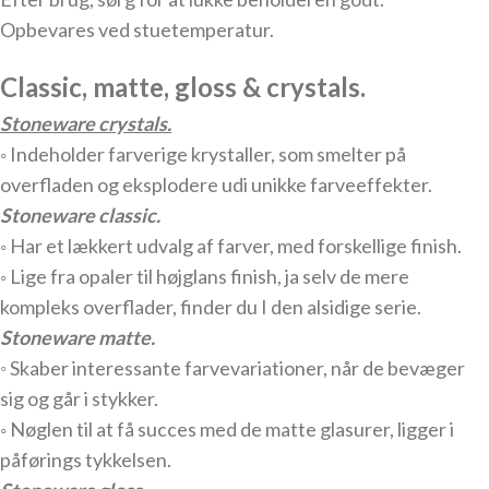
Opbevares ved stuetemperatur.
Classic, matte, gloss & crystals.
Stoneware crystals.
◦ Indeholder farverige krystaller, som smelter på
overfladen og eksplodere udi unikke farveeffekter.
Stoneware classic.
◦ Har et lækkert udvalg af farver, med forskellige finish.
◦ Lige fra opaler til højglans finish, ja selv de mere
kompleks overflader, finder du I den alsidige serie.
Stoneware matte.
◦
Skaber interessante farvevariationer, når de bevæger
sig og går i stykker.
◦ Nøglen til at få succes med de matte glasurer, ligger i
påførings tykkelsen.