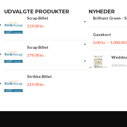
UDVALGTE PRODUKTER
NYHEDER
Scrap Billet
Brilliant Green - 
219.00
kr.
Gavekort
0.00
kr.
–
1,000.00
Scrap Billet
279.00
kr.
Wedded 
129.00
kr.
Strikke Billet
219.00
kr.