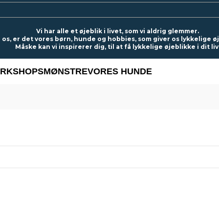
Vi har alle et øjeblik i livet, som vi aldrig glemmer.
 os, er det vores børn, hunde og hobbies, som giver os lykkelige ø
Måske kan vi inspirerer dig, til at få lykkelige øjeblikke i dit liv
RKSHOPS
MØNSTRE
VORES HUNDE