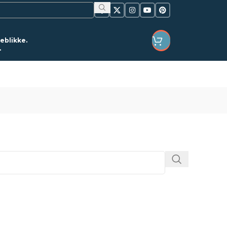
jeblikke.
.
LOGIN / REGISTER