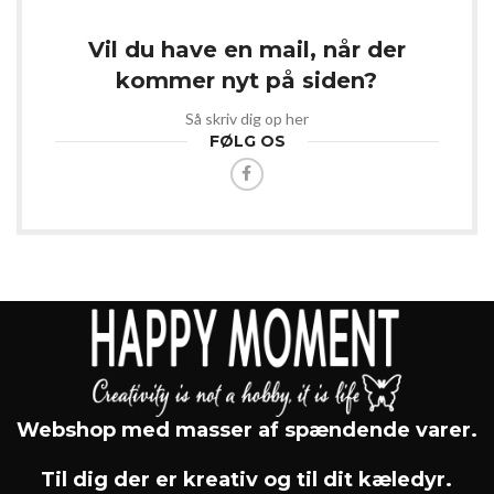
Vil du have en mail, når der
kommer nyt på siden?
Så skriv dig op her
FØLG OS
Webshop med masser af spændende varer.
Til dig der er kreativ og til dit kæledyr.