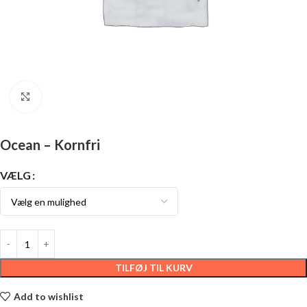
Click to enlarge
Ocean – Kornfri
VÆLG
TILFØJ TIL KURV
Add to wishlist