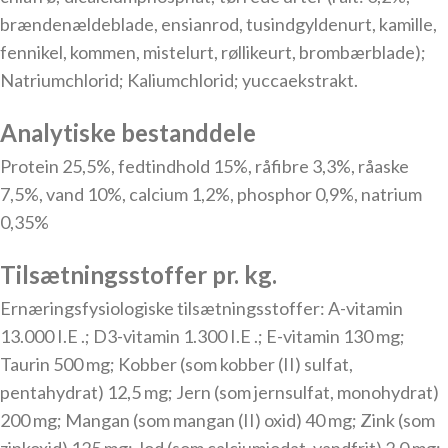
brændenældeblade, ensianrod, tusindgyldenurt, kamille,
fennikel, kommen, mistelurt, røllikeurt, brombærblade);
Natriumchlorid; Kaliumchlorid; yuccaekstrakt.
Analytiske bestanddele
Protein 25,5%, fedtindhold 15%, råfibre 3,3%, råaske
7,5%, vand 10%, calcium 1,2%, phosphor 0,9%, natrium
0,35%
Tilsætningsstoffer pr. kg.
Ernæringsfysiologiske tilsætningsstoffer: A-vitamin
13.000 I.E .; D3-vitamin 1.300 I.E .; E-vitamin 130 mg;
Taurin 500 mg; Kobber (som kobber (II) sulfat,
pentahydrat) 12,5 mg; Jern (som jernsulfat, monohydrat)
200 mg; Mangan (som mangan (II) oxid) 40 mg; Zink (som