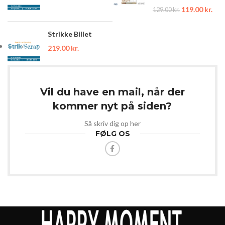
119.00
kr.
129.00
kr.
Strikke Billet
219.00
kr.
Vil du have en mail, når der
kommer nyt på siden?
Så skriv dig op her
FØLG OS