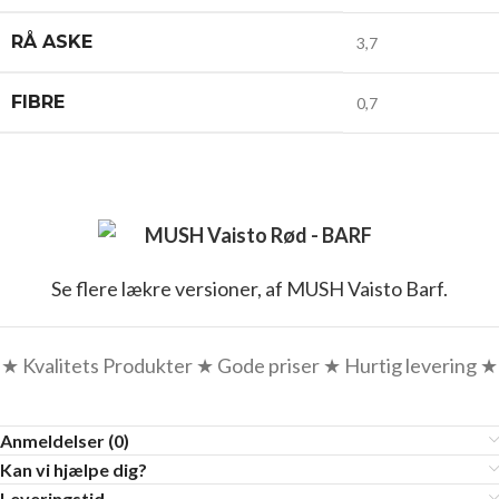
RÅ ASKE
3,7
FIBRE
0,7
Se flere lækre versioner, af MUSH Vaisto Barf.
★ Kvalitets Produkter ★ Gode priser ★ Hurtig levering ★
Anmeldelser (0)
Kan vi hjælpe dig?
Leveringstid