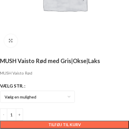
Click to enlarge
MUSH Vaisto Rød med Gris|Okse|Laks
MUSH Vaisto Rød
VÆLG STR.
TILFØJ TIL KURV