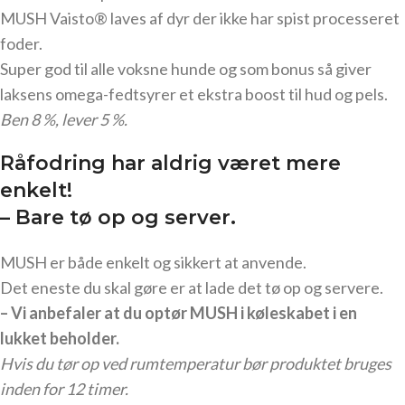
MUSH Vaisto® laves af dyr der ikke har spist processeret
foder.
Super god til alle voksne hunde og som bonus så giver
laksens omega-fedtsyrer et ekstra boost til hud og pels.
Ben 8 %, lever 5 %.
Råfodring har aldrig været mere
enkelt!
– Bare tø op og server.
MUSH er både enkelt og sikkert at anvende.
Det eneste du skal gøre er at lade det tø op og servere.
– Vi anbefaler at du optør MUSH i køleskabet i en
lukket beholder.
Hvis du tør op ved rumtemperatur bør produktet bruges
inden for 12 timer.