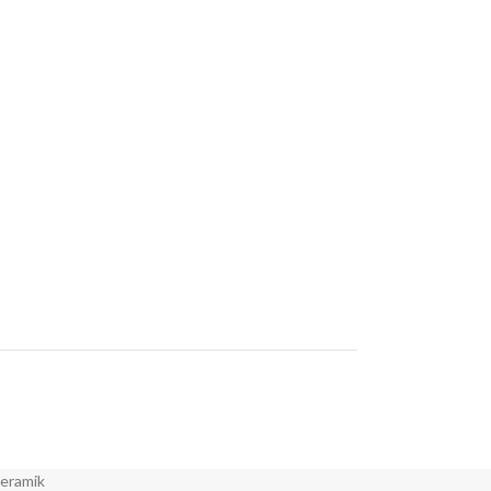
eramik