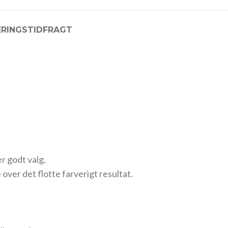
ERINGSTID
FRAGT
r godt valg.
over det flotte farverigt resultat.