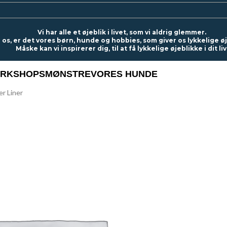
Vi har alle et øjeblik i livet, som vi aldrig glemmer.
 os, er det vores børn, hunde og hobbies, som giver os lykkelige ø
Måske kan vi inspirerer dig, til at få lykkelige øjeblikke i dit liv
RKSHOPS
MØNSTRE
VORES HUNDE
er Liner