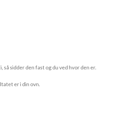
, så sidder den fast og du ved hvor den er.
tatet er i din ovn.