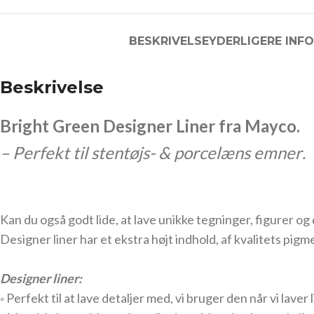
BESKRIVELSE
YDERLIGERE INF
Beskrivelse
Bright Green Designer Liner fra Mayco.
– Perfekt til stentøjs- & porcelæns emner
.
Kan du også godt lide, at lave unikke tegninger, figurer og
Designer liner har et ekstra højt indhold, af kvalitets pigm
Designer liner:
◦ Perfekt til at lave detaljer med, vi bruger den når vi laver