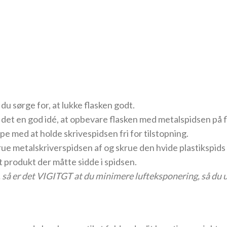
du sørge for, at lukke flasken godt.
r det en god idé, at opbevare flasken med metalspidsen på f
pe med at holde skrivespidsen fri for tilstopning.
e metalskriverspidsen af og skrue den hvide plastikspids 
t produkt der måtte sidde i spidsen.
 så er det VIGITGT at du minimere lufteksponering, så du 