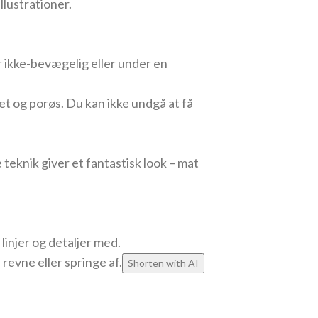
illustrationer.
r ikke-bevægelig eller under en
ret og porøs. Du kan ikke undgå at få
teknik giver et fantastisk look – mat
linjer og detaljer med.
l revne eller springe af.
Shorten with AI