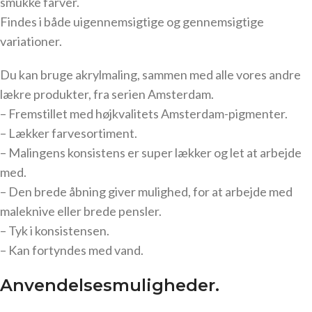
smukke farver.
Findes i både uigennemsigtige og gennemsigtige
variationer.
Du kan bruge akrylmaling, sammen med alle vores andre
lækre produkter, fra serien Amsterdam.
– Fremstillet med højkvalitets Amsterdam-pigmenter.
– Lækker farvesortiment.
– Malingens konsistens er super lækker og let at arbejde
med.
– Den brede åbning giver mulighed, for at arbejde med
maleknive eller brede pensler.
– Tyk i konsistensen.
– Kan fortyndes med vand.
Anvendelsesmuligheder.