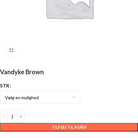
Click to enlarge
Vandyke Brown
STR
TILFØJ TIL KURV