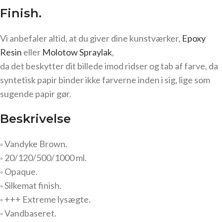
Finish.
Vi anbefaler altid, at du giver dine kunstværker,
Epoxy
Resin
eller
Molotow Spraylak
,
da det beskytter dit billede imod ridser og tab af farve, da
syntetisk papir binder ikke farverne inden i sig, lige som
sugende papir gør.
Beskrivelse
◦ Vandyke Brown.
◦ 20/120/500/1000 ml.
◦ Opaque.
◦ Silkemat finish.
◦ +++ Extreme lysægte.
◦ Vandbaseret.