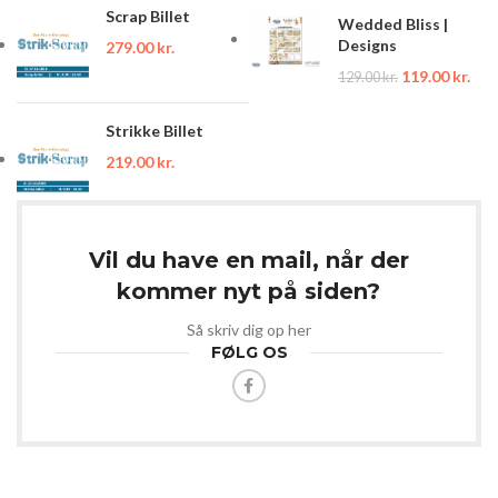
Scrap Billet
Wedded Bliss |
Designs
279.00
kr.
119.00
kr.
129.00
kr.
Strikke Billet
219.00
kr.
Vil du have en mail, når der
kommer nyt på siden?
Så skriv dig op her
FØLG OS