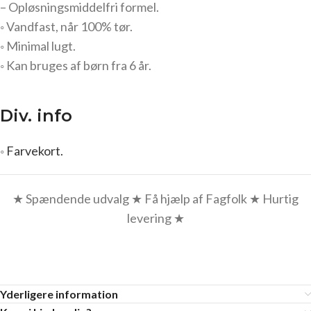
– Opløsningsmiddelfri formel.
◦ Vandfast, når 100% tør.
◦ Minimal lugt.
◦ Kan bruges af børn fra 6 år.
Div. info
◦
Farvekort.
★ Spændende udvalg ★ Få hjælp af Fagfolk ★ Hurtig
levering ★
Yderligere information