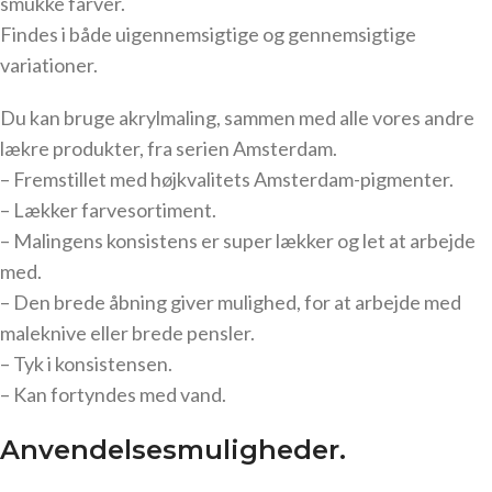
smukke farver.
Findes i både uigennemsigtige og gennemsigtige
variationer.
Du kan bruge akrylmaling, sammen med alle vores andre
lækre produkter, fra serien Amsterdam.
– Fremstillet med højkvalitets Amsterdam-pigmenter.
– Lækker farvesortiment.
– Malingens konsistens er super lækker og let at arbejde
med.
– Den brede åbning giver mulighed, for at arbejde med
maleknive eller brede pensler.
– Tyk i konsistensen.
– Kan fortyndes med vand.
Anvendelsesmuligheder.