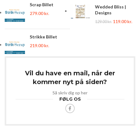
Scrap Billet
Wedded Bliss |
Designs
279.00
kr.
119.00
kr.
129.00
kr.
Strikke Billet
219.00
kr.
Vil du have en mail, når der
kommer nyt på siden?
Så skriv dig op her
FØLG OS