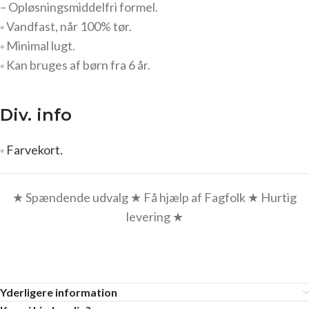
– Opløsningsmiddelfri formel.
◦ Vandfast, når 100% tør.
◦ Minimal lugt.
◦ Kan bruges af børn fra 6 år.
Div. info
◦
Farvekort.
★ Spændende udvalg ★ Få hjælp af Fagfolk ★ Hurtig
levering ★
Yderligere information