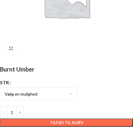
Click to enlarge
Burnt Umber
STR
TILFØJ TIL KURV