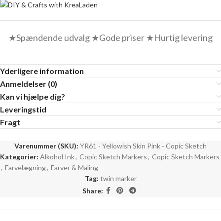
★Spændende udvalg ★Gode priser ★Hurtig levering
Yderligere information
Anmeldelser (0)
Kan vi hjælpe dig?
Leveringstid
Fragt
Varenummer (SKU):
YR61 - Yellowish Skin Pink - Copic Sketch
Kategorier:
Alkohol Ink
,
Copic Sketch Markers
,
Copic Sketch Markers
,
Farvelægning
,
Farver & Maling
Tag:
twin marker
Share: