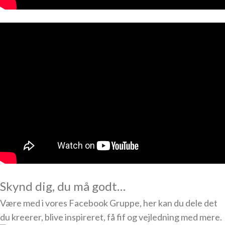
Skynd dig, du må godt…
Være med i vores Facebook Gruppe, her kan du dele det
du kreerer, blive inspireret, få fif og vejledning med mere.