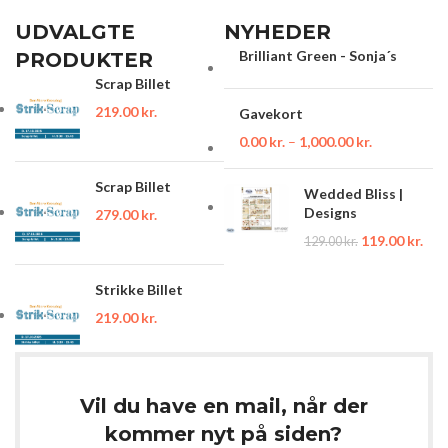
UDVALGTE
NYHEDER
Brilliant Green - Sonja´s
PRODUKTER
Scrap Billet
219.00
kr.
Gavekort
0.00
kr.
–
1,000.00
kr.
Scrap Billet
Wedded Bliss |
Designs
279.00
kr.
119.00
kr.
129.00
kr.
Strikke Billet
219.00
kr.
Vil du have en mail, når der
kommer nyt på siden?