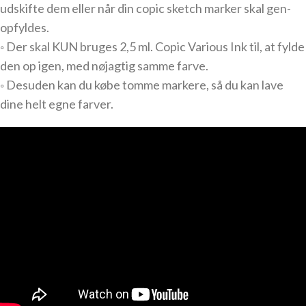
udskifte dem eller når din copic sketch marker skal gen-
opfyldes.
◦ Der skal KUN bruges 2,5 ml. Copic Various Ink til, at fylde
den op igen, med nøjagtig samme farve.
◦ Desuden kan du købe tomme markere, så du kan lave
dine helt egne farver.