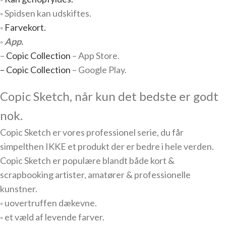
◦ Spidsen kan udskiftes.
◦
Farvekort.
◦
App.
–
Copic Collection
– App Store.
– Copic Collection
– Google Play.
Copic Sketch, når kun det bedste er godt
nok.
Copic Sketch er vores professionel serie, du får
simpelthen IKKE et produkt der er bedre i hele verden.
Copic Sketch er populære blandt både kort &
scrapbooking artister, amatører & professionelle
kunstner.
◦ uovertruffen dækevne.
◦ et væld af levende farver.