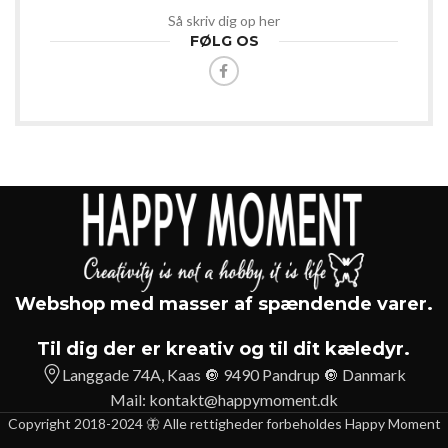
Så skriv dig op her
FØLG OS
Webshop med masser af spændende varer.
Til dig der er kreativ og til dit kæledyr.
Langgade 74A, Kaas 🔘 9490 Pandrup 🔘 Danmark
Mail:
kontakt@happymoment.dk
Copyright 2018-2024 🦋 Alle rettigheder forbeholdes Happy Moment