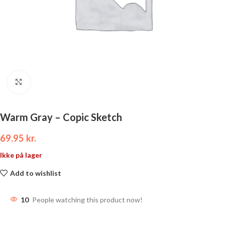
Click to enlarge
Warm Gray – Copic Sketch
69.95
kr.
Ikke på lager
Add to wishlist
10
People watching this product now!