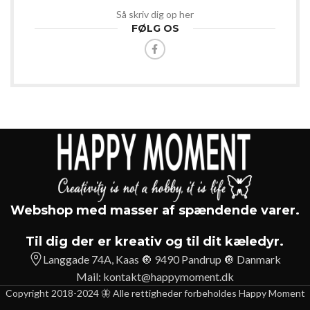
Så skriv dig op her
FØLG OS
Webshop med masser af spændende varer.
Til dig der er kreativ og til dit kæledyr.
Langgade 74A, Kaas 🔘 9490 Pandrup 🔘 Danmark
Mail:
kontakt@happymoment.dk
Copyright 2018-2024 🦋 Alle rettigheder forbeholdes Happy Moment