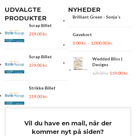
UDVALGTE
NYHEDER
Brilliant Green - Sonja´s
PRODUKTER
Scrap Billet
219.00
kr.
Gavekort
0.00
kr.
–
1,000.00
kr.
Scrap Billet
Wedded Bliss |
Designs
279.00
kr.
119.00
kr.
129.00
kr.
Strikke Billet
219.00
kr.
Vil du have en mail, når der
kommer nyt på siden?