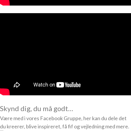
Skynd dig, du må godt…
Være med i vores Facebook Gruppe, her kan du dele det
du kreerer, blive inspireret, få fif og vejledning med mere.