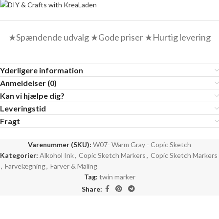
★Spændende udvalg ★Gode priser ★Hurtig levering
Yderligere information
Anmeldelser (0)
Kan vi hjælpe dig?
Leveringstid
Fragt
Varenummer (SKU):
W07- Warm Gray - Copic Sketch
Kategorier:
Alkohol Ink
,
Copic Sketch Markers
,
Copic Sketch Markers
,
Farvelægning
,
Farver & Maling
Tag:
twin marker
Share: