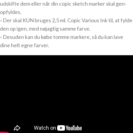
udskifte dem eller når din copic sketch marker skal gen-
opfyldes.
◦ Der skal KUN bruges 2,5 ml. Copic Various Ink til, at fylde
den op igen, med nøjagtig samme farve.
◦ Desuden kan du købe tomme markere, så du kan lave
dine helt egne farver.