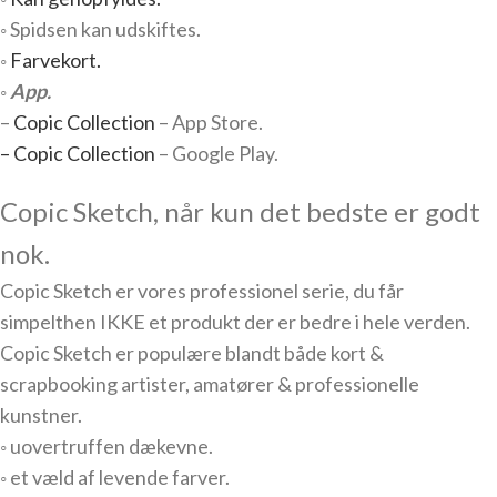
◦ Spidsen kan udskiftes.
◦
Farvekort.
◦
App.
–
Copic Collection
– App Store.
– Copic Collection
– Google Play.
Copic Sketch, når kun det bedste er godt
nok.
Copic Sketch er vores professionel serie, du får
simpelthen IKKE et produkt der er bedre i hele verden.
Copic Sketch er populære blandt både kort &
scrapbooking artister, amatører & professionelle
kunstner.
◦ uovertruffen dækevne.
◦ et væld af levende farver.