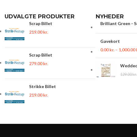
UDVALGTE PRODUKTER
NYHEDER
Scrap Billet
Brilliant Green - 
219.00
kr.
Gavekort
0.00
kr.
–
1,000.00
Scrap Billet
279.00
kr.
Wedded 
129.00
kr.
Strikke Billet
219.00
kr.