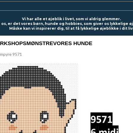
Vi har alle et øjeblik i livet, som vi aldrig glemmer.
 os, er det vores børn, hunde og hobbies, som giver os lykkelige ø
Måske kan vi inspirerer dig, til at få lykkelige øjeblikke i dit liv
RKSHOPS
MØNSTRE
VORES HUNDE
mpyre 9571