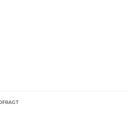
D
FRAGT