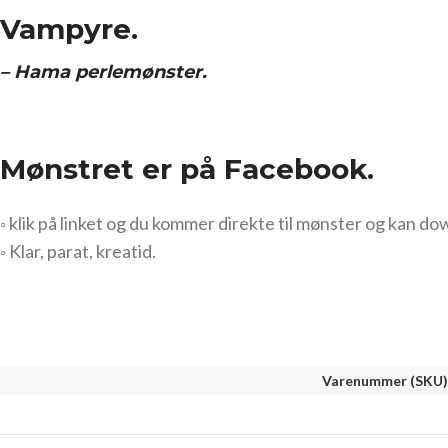
Vampyre.
– Hama perlemønster.
Mønstret er på Facebook.
◦ klik på linket og du kommer direkte til mønster og kan do
◦ Klar, parat, kreatid.
Varenummer (SKU)