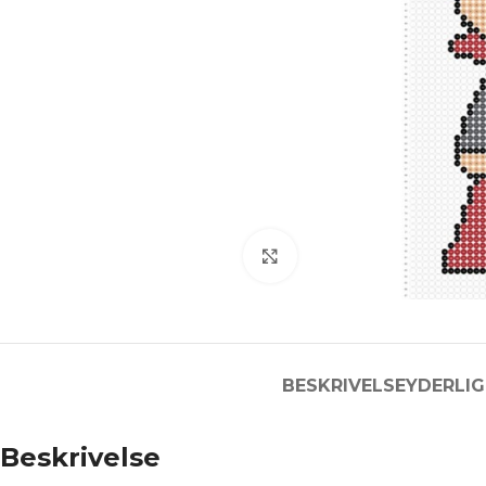
Click to enlarge
BESKRIVELSE
YDERLIG
Beskrivelse