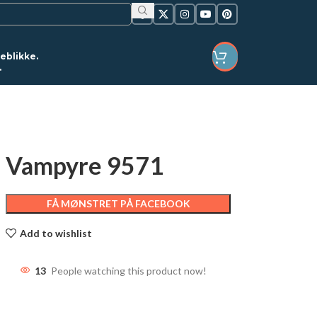
jeblikke.
.
LOGIN / REGISTER
Vampyre 9571
FÅ MØNSTRET PÅ FACEBOOK
Add to wishlist
13
People watching this product now!