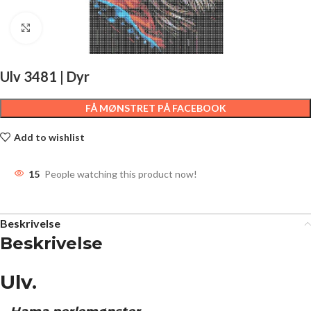
Click to enlarge
Ulv 3481 | Dyr
FÅ MØNSTRET PÅ FACEBOOK
Add to wishlist
15
People watching this product now!
Beskrivelse
Beskrivelse
Ulv.