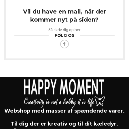
Vil du have en mail, når der
kommer nyt på siden?
Så skriv dig op her
FØLG OS
Webshop med masser af spændende varer.
Til dig der er kreativ og til dit kæledyr.