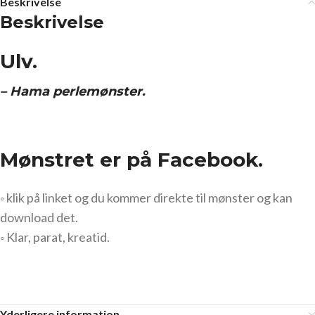
Beskrivelse
Beskrivelse
Ulv.
– Hama perlemønster.
Mønstret er på Facebook.
◦ klik på linket og du kommer direkte til mønster og kan
download det.
◦ Klar, parat, kreatid.
Yderligere information