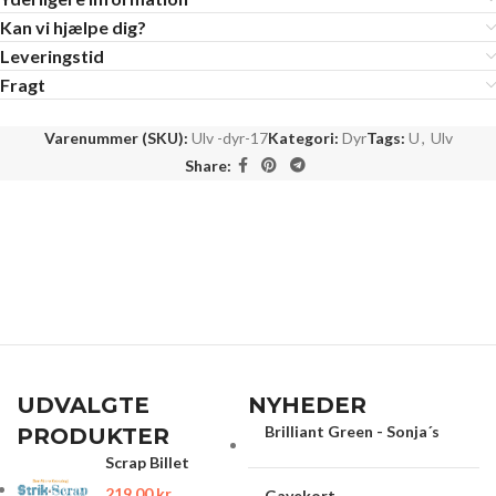
Kan vi hjælpe dig?
Leveringstid
Fragt
Varenummer (SKU):
Ulv -dyr-17
Kategori:
Dyr
Tags:
U
,
Ulv
Share:
UDVALGTE
NYHEDER
Brilliant Green - Sonja´s
PRODUKTER
Scrap Billet
219.00
kr.
Gavekort