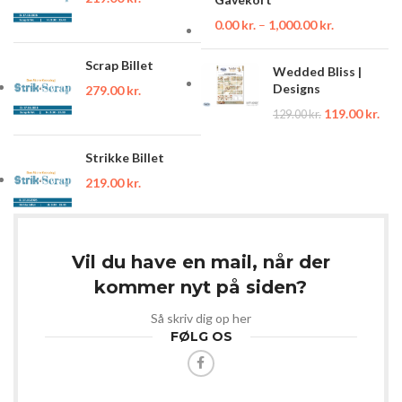
0.00
kr.
–
1,000.00
kr.
Scrap Billet
Wedded Bliss |
Designs
279.00
kr.
119.00
kr.
129.00
kr.
Strikke Billet
219.00
kr.
Vil du have en mail, når der
kommer nyt på siden?
Så skriv dig op her
FØLG OS