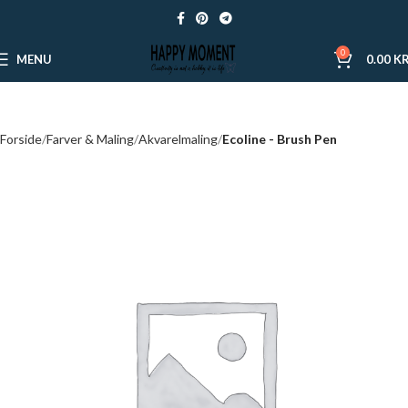
0
MENU
0.00
KR
Forside
Farver & Maling
Akvarelmaling
Ecoline - Brush Pen