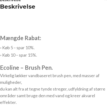
Beskrivelse
Mængde Rabat:
◦ Køb 5 – spar 10%.
◦ Køb 10 – spar 15%.
Ecoline – Brush Pen.
Virkelig lækker vandbaseret brush pen, med masser af
muligheder,
du kan alt fra at tegne tynde streger, udfyldning af større
områder samt bruge den med vand og kreer akvarel
effekter.