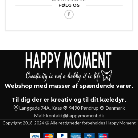
FØLG OS
Webshop med masser af spændende varer.
Til dig der er kreativ og til dit kæledyr.
Langgade 74A, Kaas 🔘 9490 Pandrup 🔘 Danmark
Mail:
kontakt@happymoment.dk
Copyright 2018-2024 🦋 Alle rettigheder forbeholdes Happy Moment