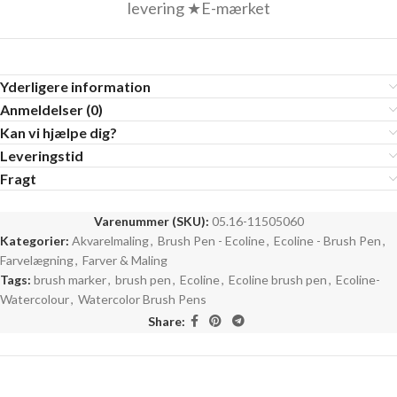
levering ★E-mærket
Yderligere information
Anmeldelser (0)
Kan vi hjælpe dig?
Leveringstid
Fragt
Varenummer (SKU):
05.16-11505060
Kategorier:
Akvarelmaling
,
Brush Pen - Ecoline
,
Ecoline - Brush Pen
,
Farvelægning
,
Farver & Maling
Tags:
brush marker
,
brush pen
,
Ecoline
,
Ecoline brush pen
,
Ecoline-
Watercolour
,
Watercolor Brush Pens
Share: