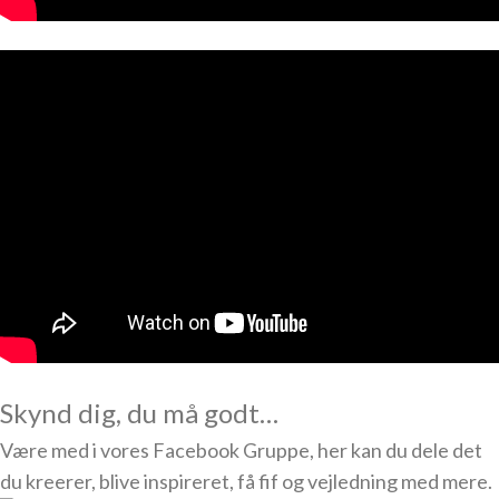
Skynd dig, du må godt…
Være med i vores Facebook Gruppe, her kan du dele det
du kreerer, blive inspireret, få fif og vejledning med mere.