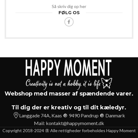
Så skriv dig op her
FØLG OS
Webshop med masser af spændende varer.
Til dig der er kreativ og til dit kæledyr.
Langgade 74A, Kaas 🔘 9490 Pandrup 🔘 Danmark
Mail:
kontakt@happymoment.dk
Copyright 2018-2024 🦋 Alle rettigheder forbeholdes Happy Moment