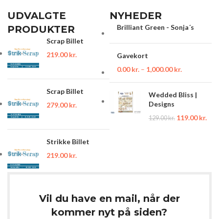
UDVALGTE
NYHEDER
Brilliant Green - Sonja´s
PRODUKTER
Scrap Billet
219.00
kr.
Gavekort
0.00
kr.
–
1,000.00
kr.
Scrap Billet
Wedded Bliss |
Designs
279.00
kr.
119.00
kr.
129.00
kr.
Strikke Billet
219.00
kr.
Vil du have en mail, når der
kommer nyt på siden?