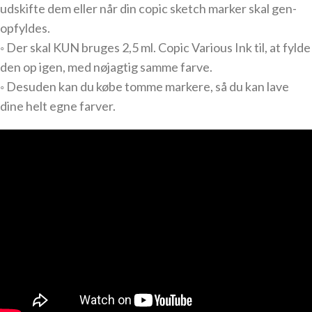
udskifte dem eller når din copic sketch marker skal gen-
opfyldes.
◦ Der skal KUN bruges 2,5 ml. Copic Various Ink til, at fylde
den op igen, med nøjagtig samme farve.
◦ Desuden kan du købe tomme markere, så du kan lave
dine helt egne farver.