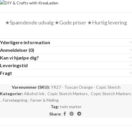
★Spændende udvalg ★Gode priser ★Hurtig levering
Yderligere information
Anmeldelser (0)
Kan vi hjælpe dig?
Leveringstid
Fragt
Varenummer (SKU):
YR27 - Tuscan Orange - Copic Sketch
Kategorier:
Alkohol Ink
,
Copic Sketch Markers
,
Copic Sketch Markers
,
Farvelægning
,
Farver & Maling
Tag:
twin marker
Share: