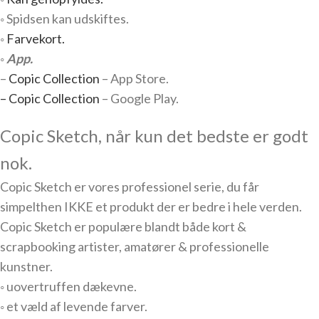
◦ Spidsen kan udskiftes.
◦
Farvekort.
◦
App.
–
Copic Collection
– App Store.
– Copic Collection
– Google Play.
Copic Sketch, når kun det bedste er godt
nok.
Copic Sketch er vores professionel serie, du får
simpelthen IKKE et produkt der er bedre i hele verden.
Copic Sketch er populære blandt både kort &
scrapbooking artister, amatører & professionelle
kunstner.
◦ uovertruffen dækevne.
◦ et væld af levende farver.