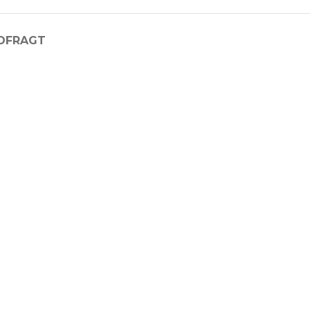
D
FRAGT