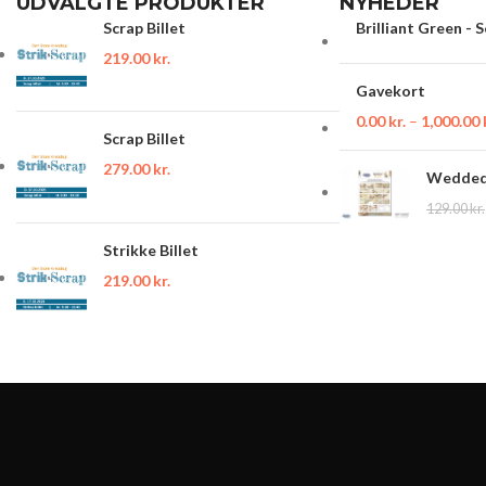
UDVALGTE PRODUKTER
NYHEDER
Scrap Billet
Brilliant Green - 
219.00
kr.
Gavekort
0.00
kr.
–
1,000.00
Scrap Billet
279.00
kr.
Wedded 
129.00
kr.
Strikke Billet
219.00
kr.