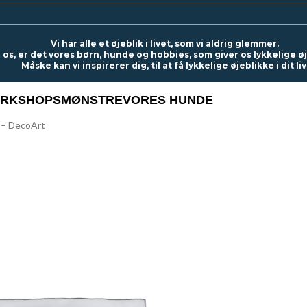
Vi har alle et øjeblik i livet, som vi aldrig glemmer.
 os, er det vores børn, hunde og hobbies, som giver os lykkelige ø
Måske kan vi inspirerer dig, til at få lykkelige øjeblikke i dit liv
RKSHOPS
MØNSTRE
VORES HUNDE
 – DecoArt