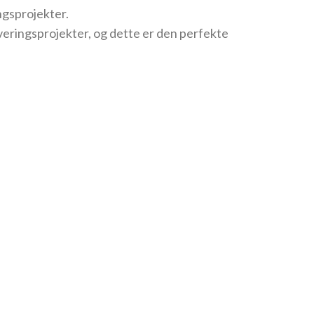
ngsprojekter.
overingsprojekter, og dette er den perfekte