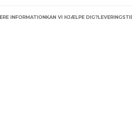
ERE INFORMATION
KAN VI HJÆLPE DIG?
LEVERINGSTI