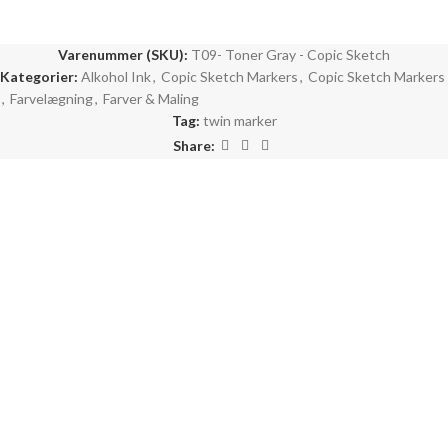
Varenummer (SKU):
T09- Toner Gray - Copic Sketch
Kategorier:
Alkohol Ink
,
Copic Sketch Markers
,
Copic Sketch Markers
,
Farvelægning
,
Farver & Maling
Tag:
twin marker
Share: