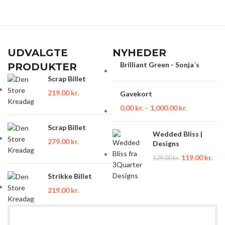
UDVALGTE
NYHEDER
Brilliant Green - Sonja´s
PRODUKTER
Scrap Billet
219.00
kr.
Gavekort
0.00
kr.
–
1,000.00
kr.
Scrap Billet
Wedded Bliss |
279.00
kr.
Designs
119.00
kr.
129.00
kr.
Strikke Billet
219.00
kr.