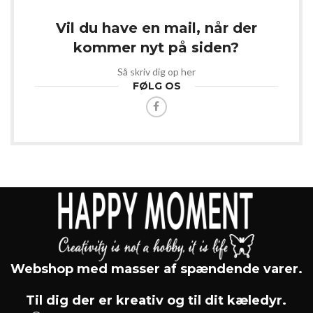
Vil du have en mail, når der
kommer nyt på siden?
Så skriv dig op her
FØLG OS
Webshop med masser af spændende varer.
Til dig der er kreativ og til dit kæledyr.