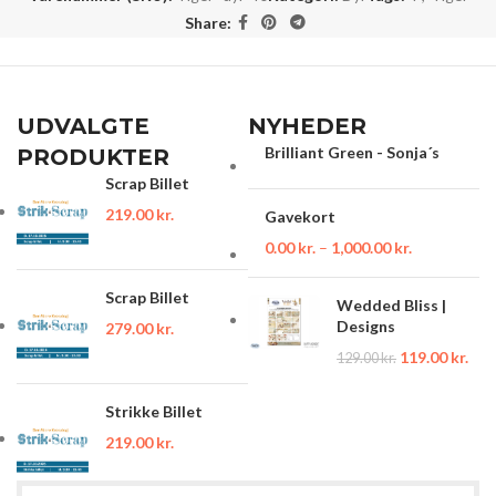
Share:
UDVALGTE
NYHEDER
Brilliant Green - Sonja´s
PRODUKTER
Scrap Billet
219.00
kr.
Gavekort
0.00
kr.
–
1,000.00
kr.
Scrap Billet
Wedded Bliss |
Designs
279.00
kr.
119.00
kr.
129.00
kr.
Strikke Billet
219.00
kr.