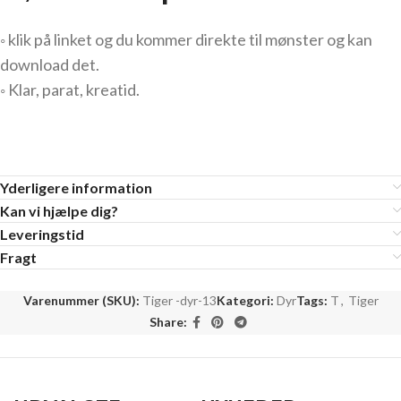
◦ klik på linket og du kommer direkte til mønster og kan
download det.
◦ Klar, parat, kreatid.
Yderligere information
Kan vi hjælpe dig?
Leveringstid
Fragt
Varenummer (SKU):
Tiger -dyr-13
Kategori:
Dyr
Tags:
T
,
Tiger
Share: