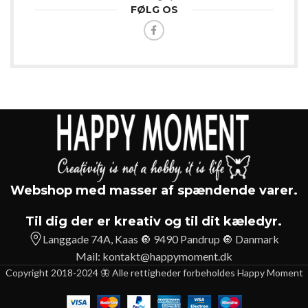
FØLG OS
Webshop med masser af spændende varer.
Til dig der er kreativ og til dit kæledyr.
Langgade 74A, Kaas 🔘 9490 Pandrup 🔘 Danmark
Mail:
kontakt@happymoment.dk
Copyright 2018-2024 🦋 Alle rettigheder forbeholdes Happy Moment