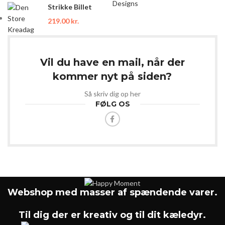
Strikke Billet
219.00
kr.
Vil du have en mail, når der
kommer nyt på siden?
Så skriv dig op her
FØLG OS
Webshop med masser af spændende varer.
Til dig der er kreativ og til dit kæledyr.