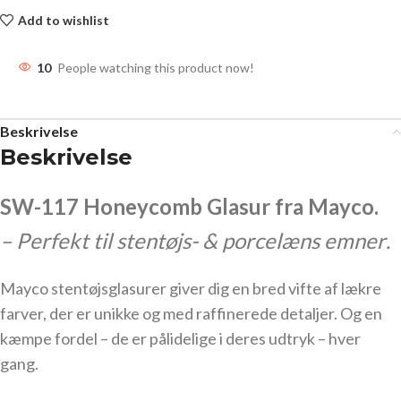
Add to wishlist
10
People watching this product now!
Beskrivelse
Beskrivelse
SW-117 Honeycomb Glasur fra Mayco.
– Perfekt til stentøjs- & porcelæns emner
.
Mayco stentøjsglasurer giver dig en bred vifte af lækre
farver, der er unikke og med raffinerede detaljer. Og en
kæmpe fordel – de er pålidelige i deres udtryk – hver
gang.