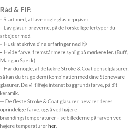
Råd & FIF:
– Start med, at lave nogle glasur-prøver.
– Lav glasur-prøverne, på de forskellige lertyper du
arbejder med.
– Husk at skrive dine erfaringer ned 😉
– Hvide farve, fremstår mere synlig på mørkere ler. (Buff,
Mangan Speck).
– Har du nogle, af de lækre Stroke & Coat penselglasurer,
så kan du bruge dem i kombination med dine Stoneware
glasurer. De vil tilføje intenst baggrundsfarve, på dit
keramik.
— De fleste Stroke & Coat glasurer, bevarer deres
oprindelige farve, også ved højere
brændingstemperaturer – se billederne på farven ved
højere temperaturer
her
.