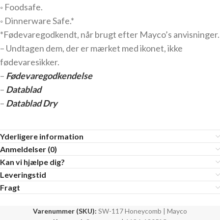
◦ Foodsafe.
◦ Dinnerware Safe.*
*Fødevaregodkendt, når brugt efter Mayco’s anvisninger.
– Undtagen dem, der er mærket med ikonet, ikke
fødevaresikker.
–
Fødevaregodkendelse
–
Datablad
–
Datablad Dry
Yderligere information
Anmeldelser (0)
Kan vi hjælpe dig?
Leveringstid
Fragt
Varenummer (SKU):
SW-117 Honeycomb | Mayco