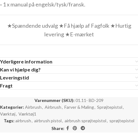
◦ 1 x manual på engelsk/tysk/fransk.
★Spændende udvalg ★Få hjælp af Fagfolk ★Hurtig
levering ★E-mærket
Yderligere information
Kan vi hjælpe dig?
Leveringstid
Fragt
Varenummer (SKU):
01.11- BD-209
Kategorier:
Airbrush
,
Airbrush
,
Farver & Maling
,
Sprøjtepistol
,
Værktøj
,
Værktøj1
Tags:
airbrush
,
airbrush pistol
,
airbrush sprøjtepistol
,
sprøjtepistol
Share: