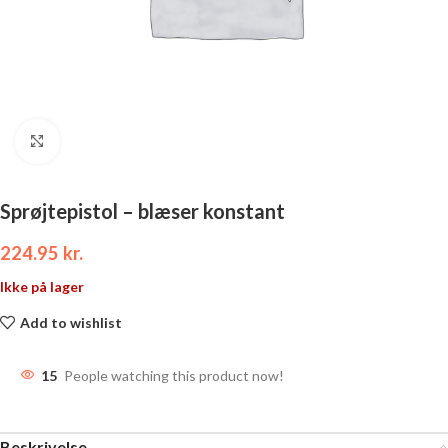
Click to enlarge
Sprøjtepistol – blæser konstant
224.95
kr.
Ikke på lager
Add to wishlist
15
People watching this product now!
Beskrivelse