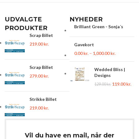
UDVALGTE
NYHEDER
Brilliant Green - Sonja´s
PRODUKTER
Scrap Billet
219.00
kr.
Gavekort
0.00
kr.
–
1,000.00
kr.
Scrap Billet
Wedded Bliss |
Designs
279.00
kr.
119.00
kr.
129.00
kr.
Strikke Billet
219.00
kr.
Vil du have en mail, når der