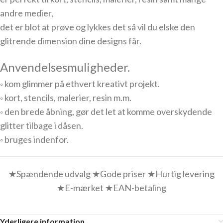
andre medier,
det er blot at prøve og lykkes det så vil du elske den
glitrende dimension dine designs får.
Anvendelsesmuligheder.
◦ kom glimmer på ethvert kreativt projekt.
◦ kort, stencils, malerier, resin m.m.
◦ den brede åbning, gør det let at komme overskydende
glitter tilbage i dåsen.
◦ bruges indenfor.
★Spændende udvalg ★Gode priser ★Hurtig levering
★E-mærket ★EAN-betaling
Yderligere information