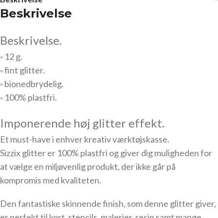
Beskrivelse
Beskrivelse.
◦ 12 g.
◦ fint glitter.
◦ bionedbrydelig.
◦ 100% plastfri.
Imponerende høj glitter effekt.
Et must-have i enhver kreativ værktøjskasse.
Sizzix glitter er 100% plastfri og giver dig muligheden for
at vælge en miljøvenlig produkt, der ikke går på
kompromis med kvaliteten.
Den fantastiske skinnende finish, som denne glitter giver,
er perfekt til kort, stencils, malerier, resin samt mange