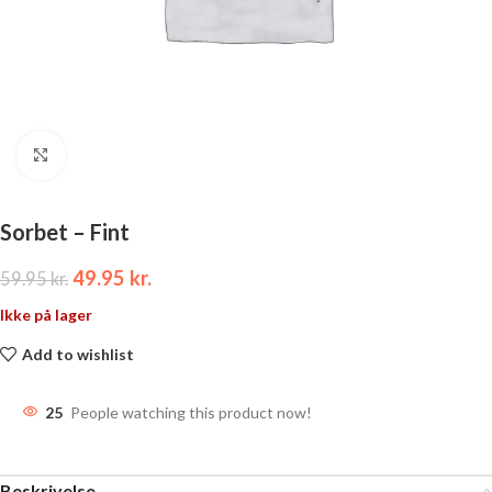
Click to enlarge
Sorbet – Fint
49.95
kr.
59.95
kr.
Ikke på lager
Add to wishlist
25
People watching this product now!
Beskrivelse