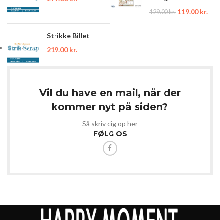
119.00
kr.
129.00
kr.
Strikke Billet
219.00
kr.
Vil du have en mail, når der
kommer nyt på siden?
Så skriv dig op her
FØLG OS