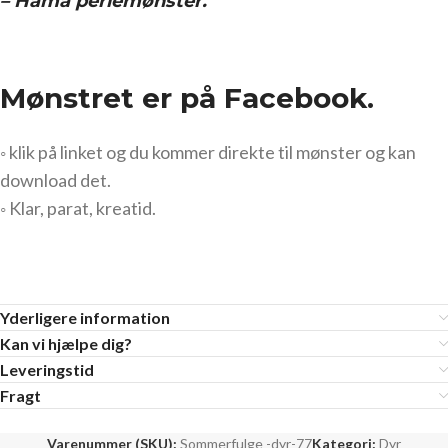
– Hama perlemønster.
Mønstret er på Facebook.
◦ klik på linket og du kommer direkte til mønster og kan
download det.
◦ Klar, parat, kreatid.
Yderligere information
Kan vi hjælpe dig?
Leveringstid
Fragt
Varenummer (SKU):
Sommerfulge -dyr-77
Kategori:
Dyr