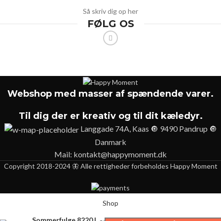
Så skriv dig op her
FØLG OS
Webshop med masser af spændende varer.
Til dig der er kreativ og til dit kæledyr.
Langgade 74A, Kaas 🔘 9490 Pandrup 🔘
Danmark
Mail:
kontakt@happymoment.dk
Copyright 2018-2024 🦋 Alle rettigheder forbeholdes Happy Moment
Shop
Sommerfulge 8220 |