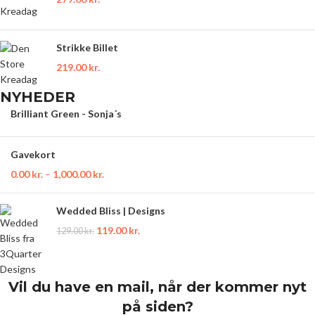
Strikke Billet
219.00
kr.
NYHEDER
Brilliant Green - Sonja´s
Gavekort
0.00
kr.
–
1,000.00
kr.
Wedded Bliss | Designs
119.00
kr.
129.00
kr.
Vil du have en mail, når der kommer nyt
på siden?