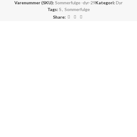
Varenummer (SKU):
Sommerfulge -dyr-29
Kategori:
Dyr
Tags:
S
,
Sommerfulge
Share: