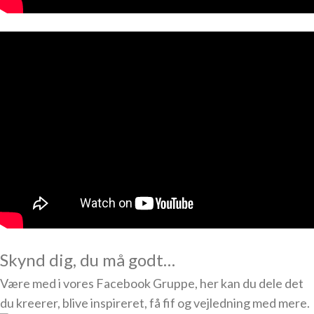
Skynd dig, du må godt…
Være med i vores Facebook Gruppe, her kan du dele det
du kreerer, blive inspireret, få fif og vejledning med mere.