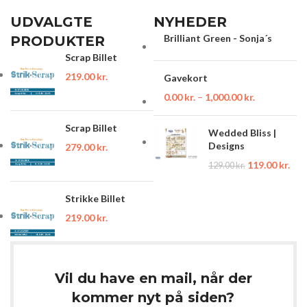
UDVALGTE
NYHEDER
Brilliant Green - Sonja´s
PRODUKTER
Scrap Billet
219.00
kr.
Gavekort
0.00
kr.
–
1,000.00
kr.
Scrap Billet
Wedded Bliss |
Designs
279.00
kr.
119.00
kr.
129.00
kr.
Strikke Billet
219.00
kr.
Vil du have en mail, når der
kommer nyt på siden?