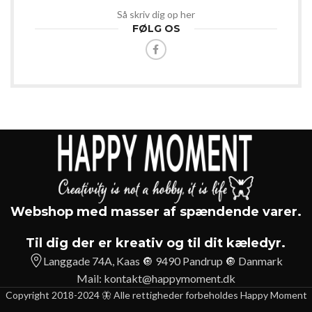
Så skriv dig op her
FØLG OS
Webshop med masser af spændende varer.
Til dig der er kreativ og til dit kæledyr.
Langgade 74A, Kaas 🔘 9490 Pandrup 🔘 Danmark
Mail:
kontakt@happymoment.dk
Copyright 2018-2024 🦋 Alle rettigheder forbeholdes Happy Moment