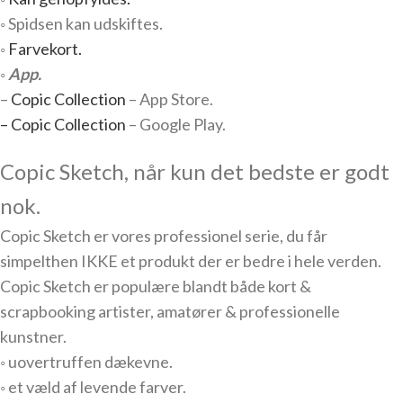
◦ Spidsen kan udskiftes.
◦
Farvekort.
◦
App.
–
Copic Collection
– App Store.
– Copic Collection
– Google Play.
Copic Sketch, når kun det bedste er godt
nok.
Copic Sketch er vores professionel serie, du får
simpelthen IKKE et produkt der er bedre i hele verden.
Copic Sketch er populære blandt både kort &
scrapbooking artister, amatører & professionelle
kunstner.
◦ uovertruffen dækevne.
◦ et væld af levende farver.