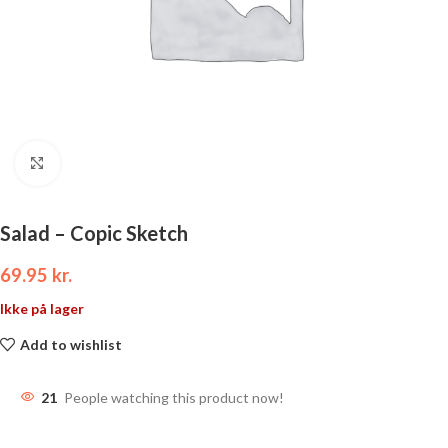
Click to enlarge
Salad – Copic Sketch
69.95
kr.
Ikke på lager
Add to wishlist
21
People watching this product now!