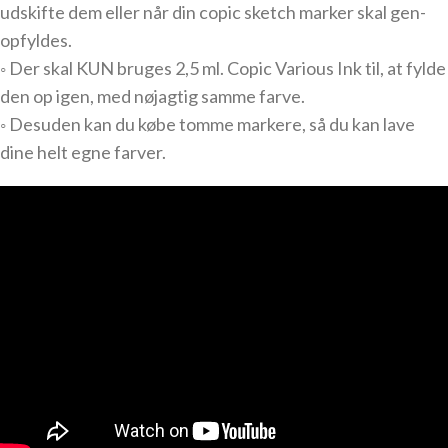
udskifte dem eller når din copic sketch marker skal gen-
opfyldes.
◦ Der skal KUN bruges 2,5 ml. Copic Various Ink til, at fylde
den op igen, med nøjagtig samme farve.
◦ Desuden kan du købe tomme markere, så du kan lave
dine helt egne farver.