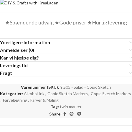
★Spændende udvalg ★Gode priser ★Hurtig levering
Yderligere information
Anmeldelser (0)
Kan vi hjælpe dig?
Leveringstid
Fragt
Varenummer (SKU):
YG05 - Salad - Copic Sketch
Kategorier:
Alkohol Ink
,
Copic Sketch Markers
,
Copic Sketch Markers
,
Farvelægning
,
Farver & Maling
Tag:
twin marker
Share: