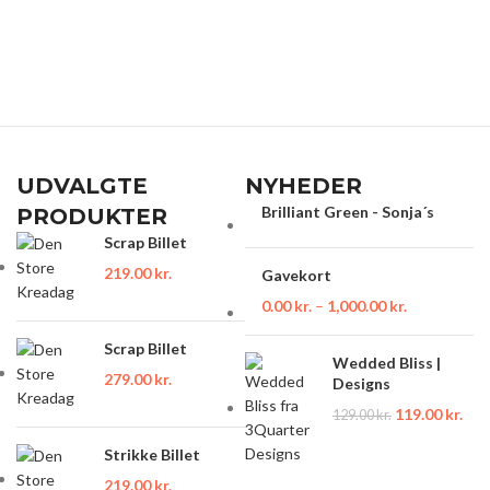
UDVALGTE
NYHEDER
Brilliant Green - Sonja´s
PRODUKTER
Scrap Billet
219.00
kr.
Gavekort
0.00
kr.
–
1,000.00
kr.
Scrap Billet
Wedded Bliss |
279.00
kr.
Designs
119.00
kr.
129.00
kr.
Strikke Billet
219.00
kr.