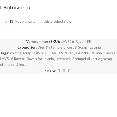
Add to wishlist
13
People watching this product now!
Varenummer (SKU):
LAV516_Raven_FE
Kategorier:
Dies & stempler
,
Kort & Scrap
,
Lavinia
Tags:
kort og scrap
,
LAV516
,
LAV516 Raven
,
LAV788
,
lavinia
,
Lavinia
LAV516 Raven
,
Raven fra Lavinia
,
stempel
,
Stempel til kort og scrap
,
stempler til kort
Share: