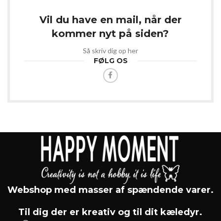
Vil du have en mail, når der
kommer nyt på siden?
Så skriv dig op her
FØLG OS
Webshop med masser af spændende varer.
Til dig der er kreativ og til dit kæledyr.