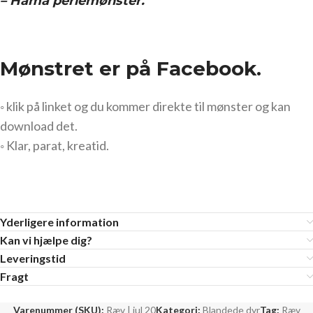
– Hama perlemønster.
Mønstret er på Facebook.
◦ klik på linket og du kommer direkte til mønster og kan
download det.
◦ Klar, parat, kreatid.
Yderligere information
Kan vi hjælpe dig?
Leveringstid
Fragt
Varenummer (SKU):
Ræv | jul 20
Kategori:
Blandede dyr
Tag:
Ræv