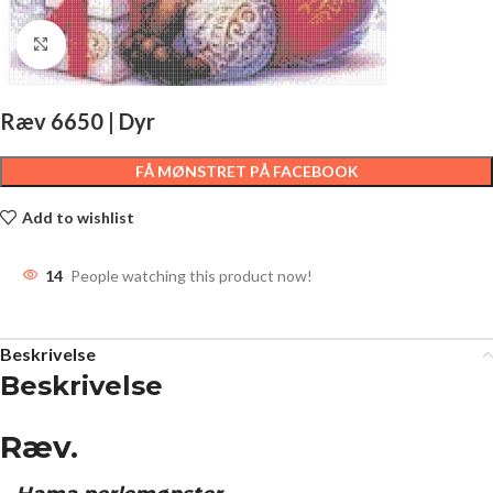
Click to enlarge
Ræv 6650 | Dyr
FÅ MØNSTRET PÅ FACEBOOK
Add to wishlist
14
People watching this product now!
Beskrivelse
Beskrivelse
Ræv.