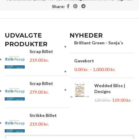
Share:
UDVALGTE
NYHEDER
Brilliant Green - Sonja´s
PRODUKTER
Scrap Billet
219.00
kr.
Gavekort
0.00
kr.
–
1,000.00
kr.
Scrap Billet
Wedded Bliss |
Designs
279.00
kr.
119.00
kr.
129.00
kr.
Strikke Billet
219.00
kr.