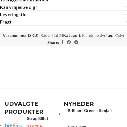
Kan vi hjælpe dig?
Leveringstid
Fragt
Varenummer (SKU):
Rådyr | jul 24
Kategori:
Blandede dyr
Tag:
Rådyr
Share:
UDVALGTE
NYHEDER
Brilliant Green - Sonja´s
PRODUKTER
Scrap Billet
219.00
kr.
Gavekort