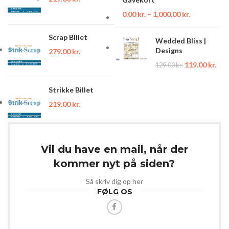
0.00
kr.
–
1,000.00
kr.
Scrap Billet
Wedded Bliss |
Designs
279.00
kr.
119.00
kr.
129.00
kr.
Strikke Billet
219.00
kr.
Vil du have en mail, når der
kommer nyt på siden?
Så skriv dig op her
FØLG OS