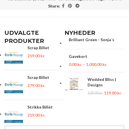
Share:
UDVALGTE
NYHEDER
Brilliant Green - Sonja´s
PRODUKTER
Scrap Billet
219.00
kr.
Gavekort
0.00
kr.
–
1,000.00
kr.
Scrap Billet
Wedded Bliss |
Designs
279.00
kr.
119.00
kr.
129.00
kr.
Strikke Billet
219.00
kr.