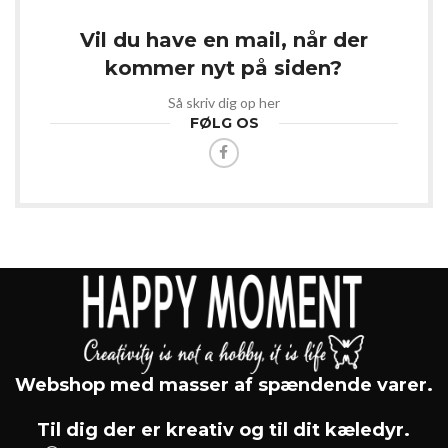
Vil du have en mail, når der
kommer nyt på siden?
Så skriv dig op her
FØLG OS
Webshop med masser af spændende varer.
Til dig der er kreativ og til dit kæledyr.