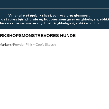
Vi har alle et øjeblik i livet, som vi aldrig glemmer.
r det vores børn, hunde og hobbies, som giver os lykkelige øjeblik
åske kan vi inspirerer dig, til at få lykkelige øjeblikke i dit liv.
RKSHOPS
MØNSTRE
VORES HUNDE
 Markers
Powder Pink – Copic Sketch