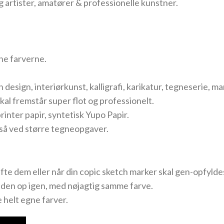
 artister, amatører & professionelle kunstner.
ne farverne.
ion design, interiørkunst, kalligrafi, karikatur, tegneserie, 
skal fremstår super flot og professionelt.
rinter papir, syntetisk Yupo Papir.
også ved større tegneopgaver.
kifte dem eller når din copic sketch marker skal gen-opfylde
de den op igen, med nøjagtig samme farve.
 helt egne farver.