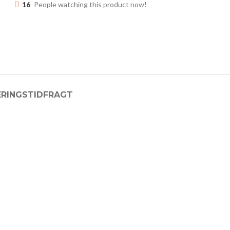
16
People watching this product now!
ERINGSTID
FRAGT