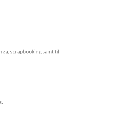
manga, scrapbooking samt til
s.