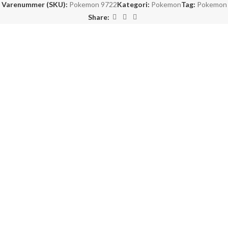
Varenummer (SKU):
Pokemon 9722
Kategori:
Pokemon
Tag:
Pokemon
Share: