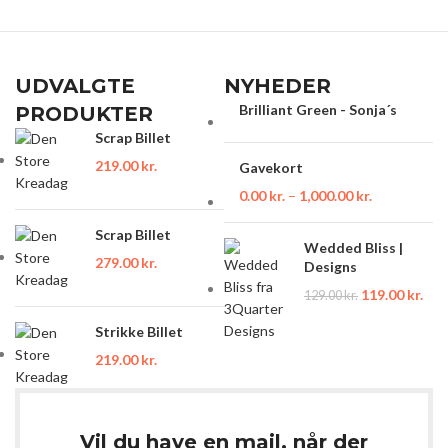
UDVALGTE
NYHEDER
Brilliant Green - Sonja´s
PRODUKTER
Scrap Billet
219.00
kr.
Gavekort
0.00
kr.
–
1,000.00
kr.
Scrap Billet
Wedded Bliss |
279.00
kr.
Designs
119.00
kr.
129.00
kr.
Strikke Billet
219.00
kr.
Vil du have en mail, når der