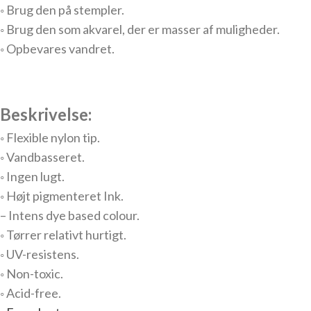
◦ Brug den på stempler.
◦ Brug den som akvarel, der er masser af muligheder.
◦ Opbevares vandret.
Beskrivelse:
◦ Flexible nylon tip.
◦ Vandbasseret.
◦ Ingen lugt.
◦ Højt pigmenteret Ink.
– Intens dye based colour.
◦ Tørrer relativt hurtigt.
◦ UV-resistens.
◦ Non-toxic.
◦ Acid-free.