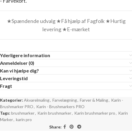
◦
Farvekort.
★Spændende udvalg ★Få hjælp af Fagfolk ★Hurtig
levering ★E-mærket
Yderligere information
Anmeldelser (0)
Kan vi hjælpe dig?
Leveringstid
Fragt
Kategorier:
Akvarelmaling
,
Farvelægning
,
Farver & Maling
,
Karin -
Brushmarker PRO
,
Karin - Brushmarkers PRO
Tags:
brushmarker
,
Karin brushmarker
,
Karin brushmarker pro
,
Karin
Marker
,
karin pro
Share: