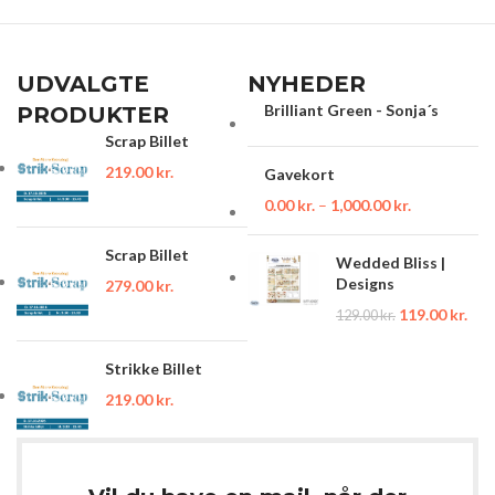
UDVALGTE
NYHEDER
Brilliant Green - Sonja´s
PRODUKTER
Scrap Billet
219.00
kr.
Gavekort
0.00
kr.
–
1,000.00
kr.
Scrap Billet
Wedded Bliss |
Designs
279.00
kr.
119.00
kr.
129.00
kr.
Strikke Billet
219.00
kr.