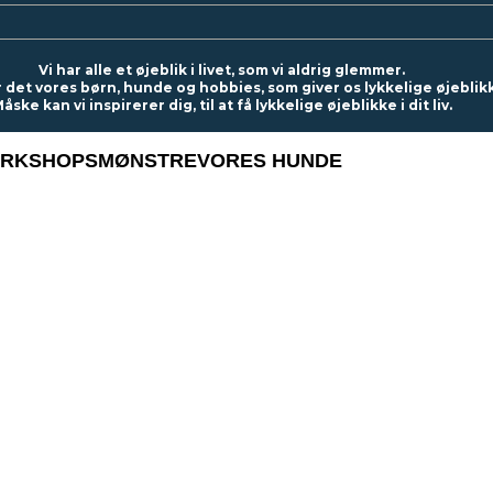
Vi har alle et øjeblik i livet, som vi aldrig glemmer.
r det vores børn, hunde og hobbies, som giver os lykkelige øjeblik
åske kan vi inspirerer dig, til at få lykkelige øjeblikke i dit liv.
RKSHOPS
MØNSTRE
VORES HUNDE