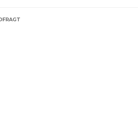
D
FRAGT