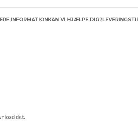
ERE INFORMATION
KAN VI HJÆLPE DIG?
LEVERINGSTI
wnload det.