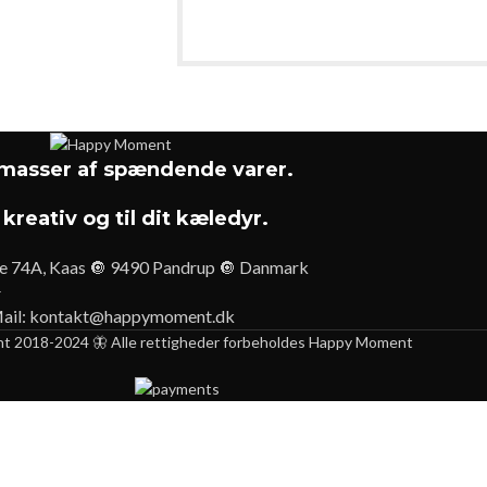
asser af spændende varer.
 kreativ og til dit kæledyr.
e 74A, Kaas 🔘 9490 Pandrup 🔘 Danmark
ail:
kontakt@happymoment.dk
ht 2018-2024 🦋 Alle rettigheder forbeholdes Happy Moment