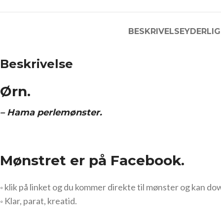
BESKRIVELSE
YDERLIG
Beskrivelse
Ørn.
– Hama perlemønster.
Mønstret er på Facebook.
◦ klik på linket og du kommer direkte til mønster og kan do
◦ Klar, parat, kreatid.