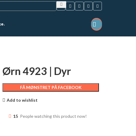
ke.
LOGIN / REGISTER
Ørn 4923 | Dyr
FÅ MØNSTRET PÅ FACEBOOK
Add to wishlist
15
People watching this product now!