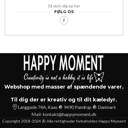
Så skriv dig op her
FØLG OS
Webshop med masser af spændende varer.
Til dig der er kreativ og til dit kæledyr.
Langgade 74A, Kaas 🔘 9490 Pandrup 🔘 Danmark
Mail:
kontakt@happymoment.dk
Copyright 2018-2024 🦋 Alle rettigheder forbeholdes Happy Moment