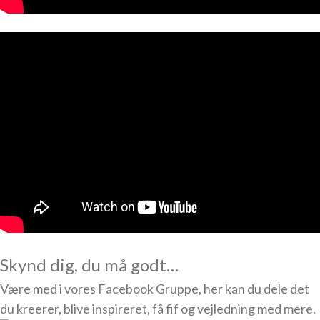
Skynd dig, du må godt…
Være med i vores Facebook Gruppe, her kan du dele det
du kreerer, blive inspireret, få fif og vejledning med mere.