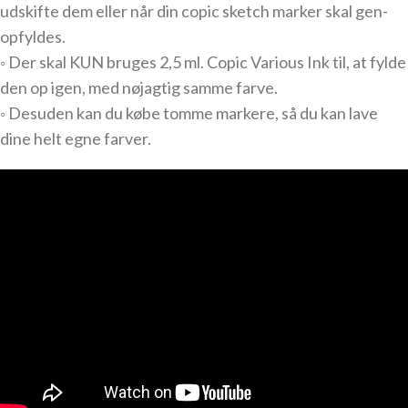
udskifte dem eller når din copic sketch marker skal gen-
opfyldes.
◦ Der skal KUN bruges 2,5 ml. Copic Various Ink til, at fylde
den op igen, med nøjagtig samme farve.
◦ Desuden kan du købe tomme markere, så du kan lave
dine helt egne farver.