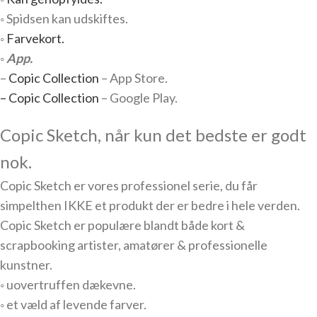
◦ Spidsen kan udskiftes.
◦
Farvekort.
◦
App.
–
Copic Collection
– App Store.
– Copic Collection
– Google Play.
Copic Sketch, når kun det bedste er godt
nok.
Copic Sketch er vores professionel serie, du får
simpelthen IKKE et produkt der er bedre i hele verden.
Copic Sketch er populære blandt både kort &
scrapbooking artister, amatører & professionelle
kunstner.
◦ uovertruffen dækevne.
◦ et væld af levende farver.