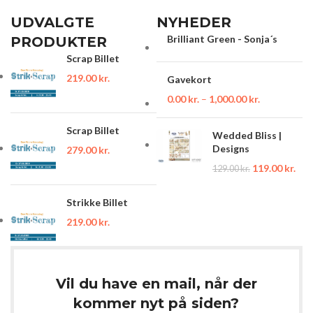
UDVALGTE
NYHEDER
Brilliant Green - Sonja´s
PRODUKTER
Scrap Billet
219.00
kr.
Gavekort
0.00
kr.
–
1,000.00
kr.
Scrap Billet
Wedded Bliss |
Designs
279.00
kr.
119.00
kr.
129.00
kr.
Strikke Billet
219.00
kr.
Vil du have en mail, når der
kommer nyt på siden?