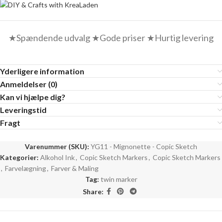
★Spændende udvalg ★Gode priser ★Hurtig levering
Yderligere information
Anmeldelser (0)
Kan vi hjælpe dig?
Leveringstid
Fragt
Varenummer (SKU):
YG11 - Mignonette - Copic Sketch
Kategorier:
Alkohol Ink
,
Copic Sketch Markers
,
Copic Sketch Markers
,
Farvelægning
,
Farver & Maling
Tag:
twin marker
Share: