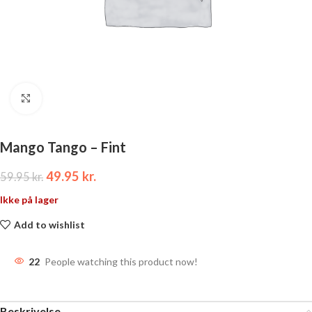
Click to enlarge
Mango Tango – Fint
49.95
kr.
59.95
kr.
Ikke på lager
Add to wishlist
22
People watching this product now!
Beskrivelse