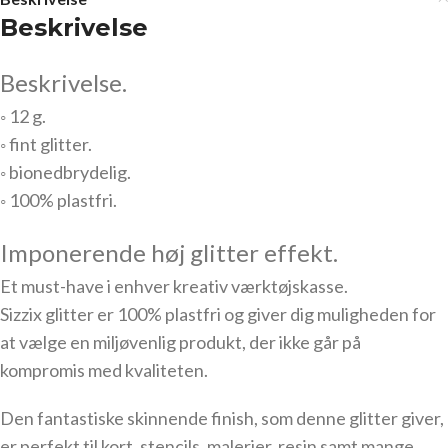
Beskrivelse
Beskrivelse.
◦ 12 g.
◦ fint glitter.
◦ bionedbrydelig.
◦ 100% plastfri.
Imponerende høj glitter effekt.
Et must-have i enhver kreativ værktøjskasse.
Sizzix glitter er 100% plastfri og giver dig muligheden for
at vælge en miljøvenlig produkt, der ikke går på
kompromis med kvaliteten.
Den fantastiske skinnende finish, som denne glitter giver,
er perfekt til kort, stencils, malerier, resin samt mange