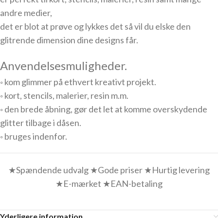
andre medier,
det er blot at prøve og lykkes det så vil du elske den
glitrende dimension dine designs får.
Anvendelsesmuligheder.
◦ kom glimmer på ethvert kreativt projekt.
◦ kort, stencils, malerier, resin m.m.
◦ den brede åbning, gør det let at komme overskydende
glitter tilbage i dåsen.
◦ bruges indenfor.
★Spændende udvalg ★Gode priser ★Hurtig levering
★E-mærket ★EAN-betaling
Yderligere information