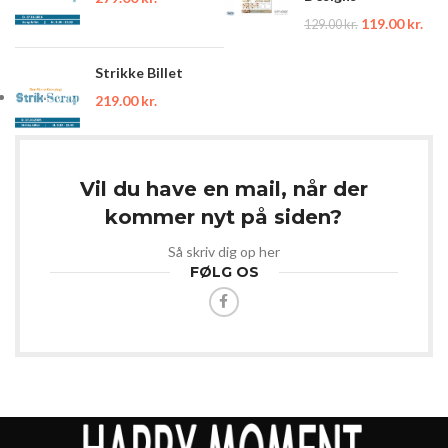
119.00
kr.
129.00
kr.
Strikke Billet
219.00
kr.
Vil du have en mail, når der
kommer nyt på siden?
Så skriv dig op her
FØLG OS