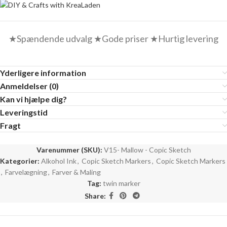
★Spændende udvalg ★Gode priser ★Hurtig levering
Yderligere information
Anmeldelser (0)
Kan vi hjælpe dig?
Leveringstid
Fragt
Varenummer (SKU):
V15- Mallow - Copic Sketch
Kategorier:
Alkohol Ink
,
Copic Sketch Markers
,
Copic Sketch Markers
,
Farvelægning
,
Farver & Maling
Tag:
twin marker
Share: