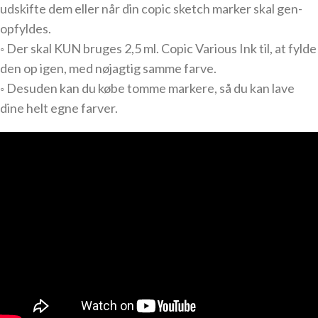
udskifte dem eller når din copic sketch marker skal gen-
opfyldes.
◦ Der skal KUN bruges 2,5 ml. Copic Various Ink til, at fylde
den op igen, med nøjagtig samme farve.
◦ Desuden kan du købe tomme markere, så du kan lave
dine helt egne farver.