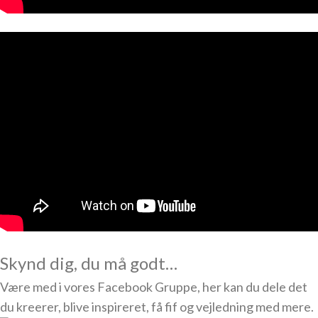
Skynd dig, du må godt…
Være med i vores Facebook Gruppe, her kan du dele det
du kreerer, blive inspireret, få fif og vejledning med mere.