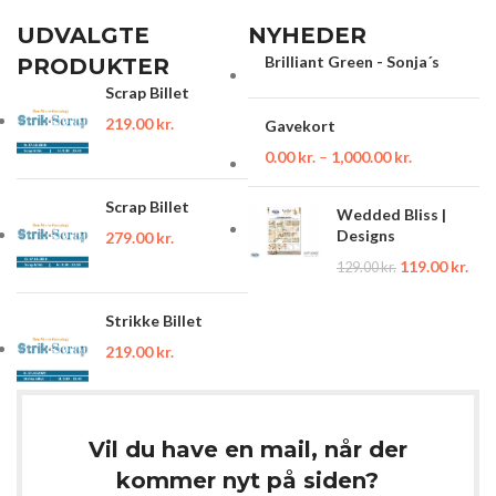
UDVALGTE
NYHEDER
Brilliant Green - Sonja´s
PRODUKTER
Scrap Billet
219.00
kr.
Gavekort
0.00
kr.
–
1,000.00
kr.
Scrap Billet
Wedded Bliss |
Designs
279.00
kr.
119.00
kr.
129.00
kr.
Strikke Billet
219.00
kr.
Vil du have en mail, når der
kommer nyt på siden?