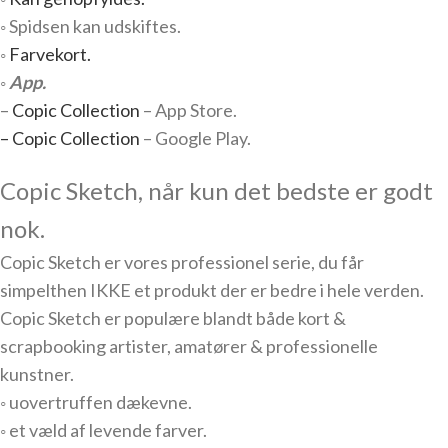
◦ Spidsen kan udskiftes.
◦
Farvekort.
◦
App.
–
Copic Collection
– App Store.
– Copic Collection
– Google Play.
Copic Sketch, når kun det bedste er godt
nok.
Copic Sketch er vores professionel serie, du får
simpelthen IKKE et produkt der er bedre i hele verden.
Copic Sketch er populære blandt både kort &
scrapbooking artister, amatører & professionelle
kunstner.
◦ uovertruffen dækevne.
◦ et væld af levende farver.