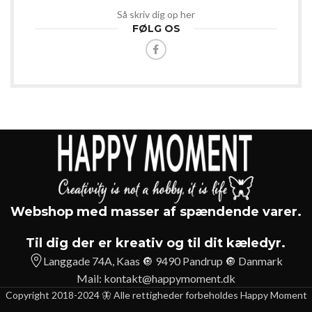
Så skriv dig op her
FØLG OS
Webshop med masser af spændende varer.
Til dig der er kreativ og til dit kæledyr.
Langgade 74A, Kaas 🔘 9490 Pandrup 🔘 Danmark
Mail:
kontakt@happymoment.dk
Copyright 2018-2024 🦋 Alle rettigheder forbeholdes Happy Moment