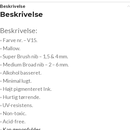
Beskrivelse
Beskrivelse
Beskrivelse:
◦ Farve nr. – V15.
◦ Mallow.
◦ Super Brush nib – 1,5 & 4 mm.
◦ Medium Broad nib – 2 – 6 mm.
◦ Alkohol basseret.
◦ Minimal lugt.
◦ Højt pigmenteret Ink.
◦ Hurtig tørrende.
◦ UV-resistens.
◦ Non-toxic.
◦ Acid-free.
◦
Kan genopfyldes.