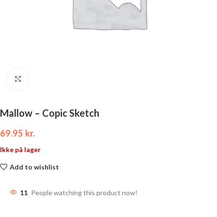
Click to enlarge
Mallow – Copic Sketch
69.95
kr.
Ikke på lager
Add to wishlist
11
People watching this product now!