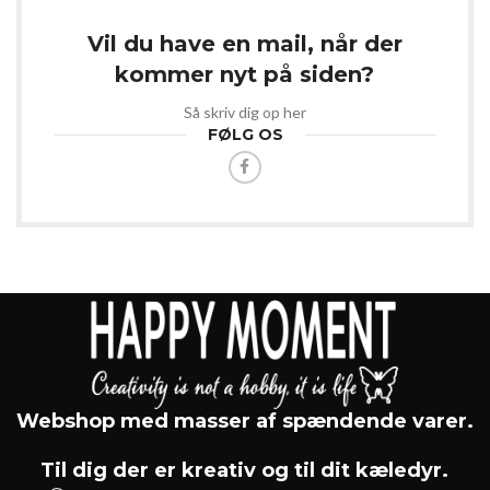
Vil du have en mail, når der
kommer nyt på siden?
Så skriv dig op her
FØLG OS
Webshop med masser af spændende varer.
Til dig der er kreativ og til dit kæledyr.