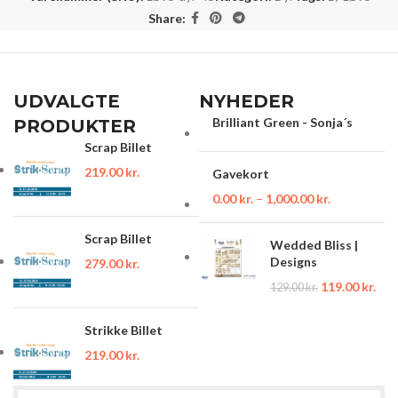
Share:
UDVALGTE
NYHEDER
Brilliant Green - Sonja´s
PRODUKTER
Scrap Billet
219.00
kr.
Gavekort
0.00
kr.
–
1,000.00
kr.
Scrap Billet
Wedded Bliss |
Designs
279.00
kr.
119.00
kr.
129.00
kr.
Strikke Billet
219.00
kr.