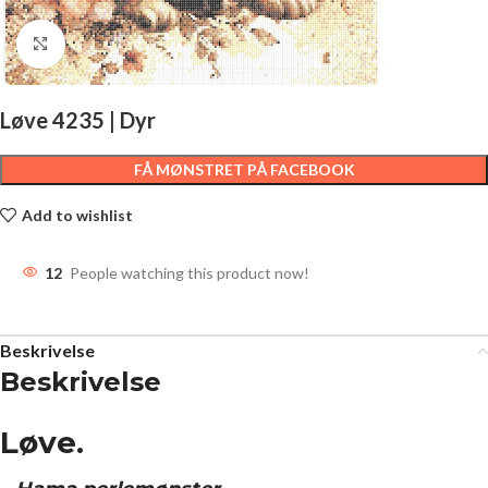
Click to enlarge
Løve 4235 | Dyr
FÅ MØNSTRET PÅ FACEBOOK
Add to wishlist
12
People watching this product now!
Beskrivelse
Beskrivelse
Løve.