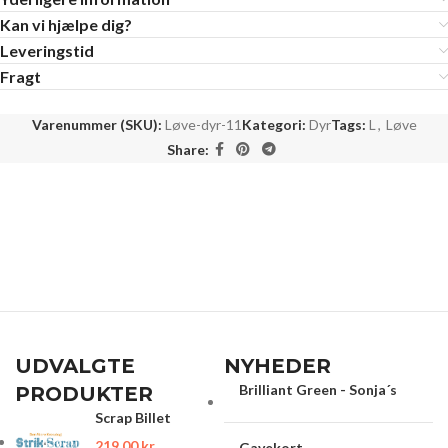
Kan vi hjælpe dig?
Leveringstid
Fragt
Varenummer (SKU):
Løve-dyr-11
Kategori:
Dyr
Tags:
L
,
Løve
Share:
UDVALGTE
NYHEDER
Brilliant Green - Sonja´s
PRODUKTER
Scrap Billet
219.00
kr.
Gavekort