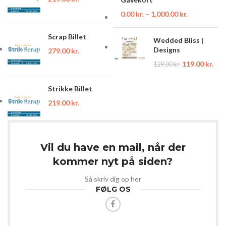
0.00
kr.
–
1,000.00
kr.
Scrap Billet
Wedded Bliss |
Designs
279.00
kr.
119.00
kr.
129.00
kr.
Strikke Billet
219.00
kr.
Vil du have en mail, når der
kommer nyt på siden?
Så skriv dig op her
FØLG OS