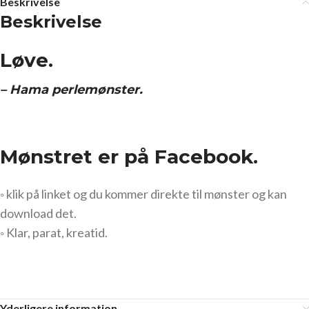
Beskrivelse
Beskrivelse
Løve.
– Hama perlemønster.
Mønstret er på Facebook.
◦ klik på linket og du kommer direkte til mønster og kan
download det.
◦ Klar, parat, kreatid.
Yderligere information