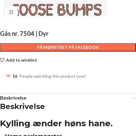
Click to enlarge
Gås nr. 7504 | Dyr
FÅ MØNSTRET PÅ FACEBOOK
Add to wishlist
16
People watching this product now!
Beskrivelse
Beskrivelse
Kylling ænder høns hane.