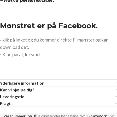
– Hama perlemønster.
Mønstret er på Facebook.
◦ klik på linket og du kommer direkte til mønster og kan
download det.
◦ Klar, parat, kreatid.
Yderligere information
Kan vi hjælpe dig?
Leveringstid
Fragt
Varenummer (SKU):
Kylling ænder høns hane-dyr-27
Kategori:
Dyr