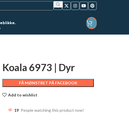
jeblikke.
.
LOGIN / REGISTER
Koala 6973 | Dyr
FÅ MØNSTRET PÅ FACEBOOK
Add to wishlist
19
People watching this product now!