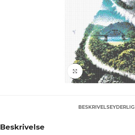
Click to enlarge
BESKRIVELSE
YDERLIG
Beskrivelse