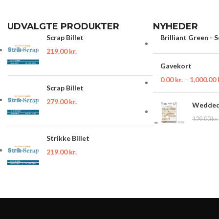
UDVALGTE PRODUKTER
NYHEDER
Scrap Billet
Brilliant Green - 
219.00
kr.
Gavekort
0.00
kr.
–
1,000.00
Scrap Billet
279.00
kr.
Wedded 
129.00
kr.
Strikke Billet
219.00
kr.