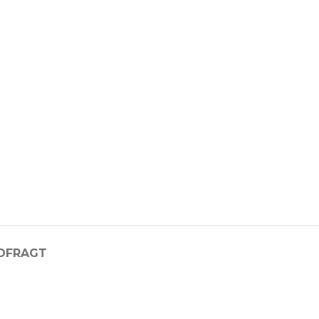
D
FRAGT