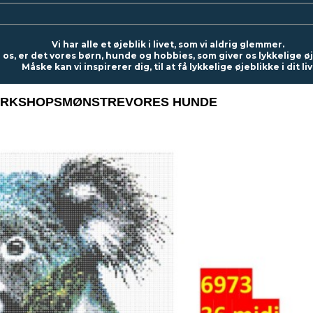
Vi har alle et øjeblik i livet, som vi aldrig glemmer.
 os, er det vores børn, hunde og hobbies, som giver os lykkelige ø
Måske kan vi inspirerer dig, til at få lykkelige øjeblikke i dit liv
RKSHOPS
MØNSTRE
VORES HUNDE