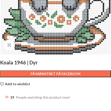
Click to enlarge
Koala 1946 | Dyr
FÅ MØNSTRET PÅ FACEBOOK
Add to wishlist
19
People watching this product now!