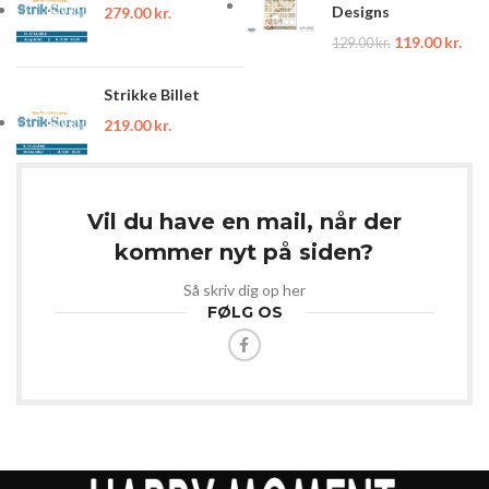
Designs
279.00
kr.
119.00
kr.
129.00
kr.
Strikke Billet
219.00
kr.
Vil du have en mail, når der
kommer nyt på siden?
Så skriv dig op her
FØLG OS