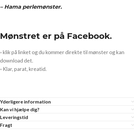
– Hama perlemønster.
Mønstret er på Facebook.
◦ klik på linket og du kommer direkte til mønster og kan
download det.
◦ Klar, parat, kreatid.
Yderligere information
Kan vi hjælpe dig?
Leveringstid
Fragt