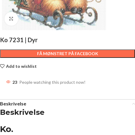
Click to enlarge
Ko 7231 | Dyr
FÅ MØNSTRET PÅ FACEBOOK
Add to wishlist
23
People watching this product now!
Beskrivelse
Beskrivelse
Ko.