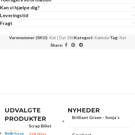
Kan vi hjælpe dig?
Leveringstid
Fragt
Varenummer (SKU):
Kat | Dyr 186
Kategori:
Kæledyr
Tag:
Kat
Share:
UDVALGTE
NYHEDER
Brilliant Green - Sonja´s
PRODUKTER
Scrap Billet
219.00
kr.
Gavekort