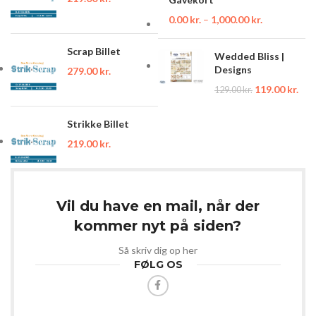
0.00
kr.
–
1,000.00
kr.
Scrap Billet
Wedded Bliss |
Designs
279.00
kr.
119.00
kr.
129.00
kr.
Strikke Billet
219.00
kr.
Vil du have en mail, når der
kommer nyt på siden?
Så skriv dig op her
FØLG OS