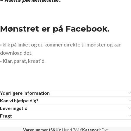
– Hama perlemønster.
Mønstret er på Facebook.
◦ klik på linket og du kommer direkte til mønster og kan
download det.
◦ Klar, parat, kreatid.
Yderligere information
Kan vi hjælpe dig?
Leveringstid
Fragt
Varenummer (SKU):
Hund 7616
Kategori:
Dyr