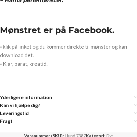
– Hama perlemønster.
Mønstret er på Facebook.
◦ klik på linket og du kommer direkte til mønster og kan
download det.
◦ Klar, parat, kreatid.
Yderligere information
Kan vi hjælpe dig?
Leveringstid
Fragt
Varenummer (SKU):
Hund 7387
Kategori:
Dyr