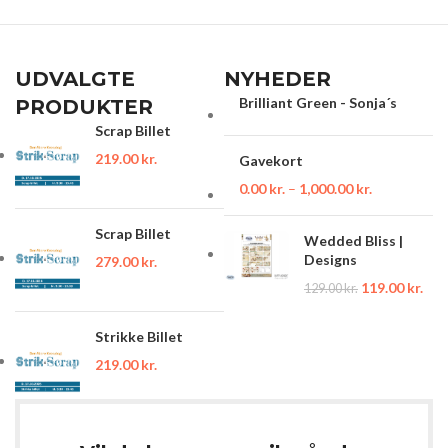
UDVALGTE
NYHEDER
Brilliant Green - Sonja´s
PRODUKTER
Scrap Billet
219.00
kr.
Gavekort
0.00
kr.
–
1,000.00
kr.
Scrap Billet
Wedded Bliss |
Designs
279.00
kr.
119.00
kr.
129.00
kr.
Strikke Billet
219.00
kr.