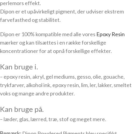
perlemors effekt.
Dipon er et upåvirkeligt pigment, der udviser ekstrem
farvefasthed og stabilitet.
Dipon er 100% kompatible med alle vores
Epoxy Resin
mærker og kan tilsættes i en række forskellige
koncentrationer for at opnå forskellige effekter.
Kan bruge i.
– epoxy resin, akryl, gel mediums, gesso, olie, gouache,
trykfarver, alkohol ink, epoxy resin, lim, ler, lakker, smeltet
voks og mange andre produkter.
Kan bruge på.
– læder, glas, lærred, træ, stof og meget mere.
Bemærk:
Dipon Powdered Pigments blev specifikt