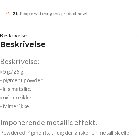
21
People watching this product now!
Beskrivelse
Beskrivelse
Beskrivelse:
◦ 5 g./25 g.
◦ pigment powder.
◦ lilla metallic.
◦ oxidere ikke.
◦ falmer ikke.
Imponerende metallic effekt.
Powdered Pigments, til dig der ønsker en metallisk eller