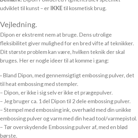
udviklet til kunst – er
IKKE
til kosmetisk brug.
Vejledning.
Dipon er ekstremt nem at bruge. Dens utrolige
fleksibilitet giver mulighed for en bred vifte af teknikker.
Dit største problem kan være, hvilken teknik der skal
bruges. Her er nogle ideer til at komme i gang:
◦ Bland Dipon, med gennemsigtigt embossing pulver, det
til heat embossing med stempler.
– Dipon, er ikke i sig selv er ikke et prægepulver.
– Jeg bruger ca. 1 del Dipon til 2 dele embossing pulver.
– Stempel med embossing ink, overhæld med din unikke
embossing pulver og varm med din head tool/varmepistol.
– Tør overskydende Embossing pulver af, med en blød
børste.