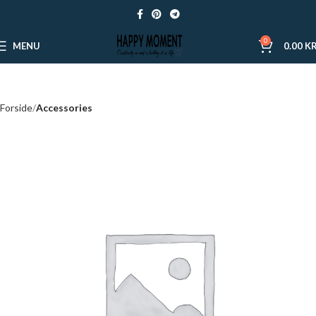
0
MENU
0.00
KR
Forside
Accessories