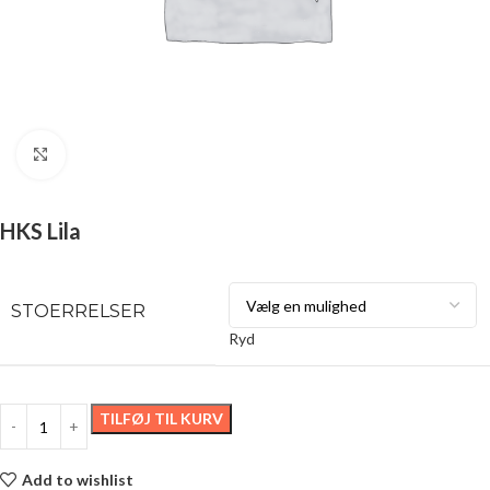
Click to enlarge
HKS Lila
STOERRELSER
Ryd
TILFØJ TIL KURV
Add to wishlist