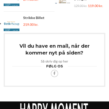
119.00
kr.
129.00
kr.
Strikke Billet
219.00
kr.
Vil du have en mail, når der
kommer nyt på siden?
Så skriv dig op her
FØLG OS