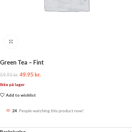
Click to enlarge
Green Tea – Fint
49.95
kr.
59.95
kr.
Ikke på lager
Add to wishlist
24
People watching this product now!
Beskrivelse