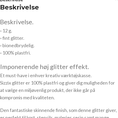
Beskrivelse
Beskrivelse.
◦ 12 g.
◦ fint glitter.
◦ bionedbrydelig.
◦ 100% plastfri.
Imponerende høj glitter effekt.
Et must-have i enhver kreativ værktøjskasse.
Sizzix glitter er 100% plastfri og giver dig muligheden for
at vælge en miljøvenlig produkt, der ikke går på
kompromis med kvaliteten.
Den fantastiske skinnende finish, som denne glitter giver,
er perfekt til kort, stencils, malerier, resin samt mange