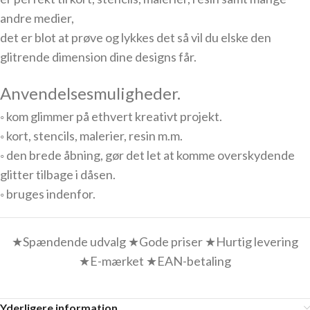
andre medier,
det er blot at prøve og lykkes det så vil du elske den
glitrende dimension dine designs får.
Anvendelsesmuligheder.
◦ kom glimmer på ethvert kreativt projekt.
◦ kort, stencils, malerier, resin m.m.
◦ den brede åbning, gør det let at komme overskydende
glitter tilbage i dåsen.
◦ bruges indenfor.
★Spændende udvalg ★Gode priser ★Hurtig levering
★E-mærket ★EAN-betaling
Yderligere information